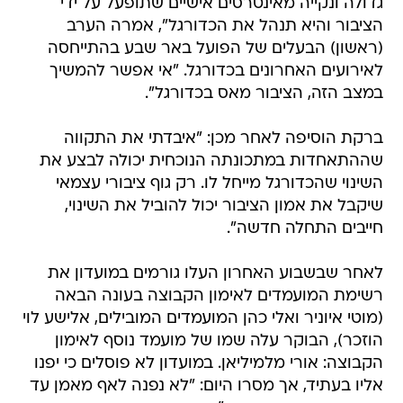
גדולה ונקייה מאינטרסים אישיים שתופעל על ידי
הציבור והיא תנהל את הכדורגל", אמרה הערב
(ראשון) הבעלים של הפועל באר שבע בהתייחסה
לאירועים האחרונים בכדורגל. "אי אפשר להמשיך
במצב הזה, הציבור מאס בכדורגל".
ברקת הוסיפה לאחר מכן: "איבדתי את התקווה
שההתאחדות במתכונתה הנוכחית יכולה לבצע את
השינוי שהכדורגל מייחל לו. רק גוף ציבורי עצמאי
שיקבל את אמון הציבור יכול להוביל את השינוי,
חייבים התחלה חדשה".
לאחר שבשבוע האחרון העלו גורמים במועדון את
רשימת המועמדים לאימון הקבוצה בעונה הבאה
(מוטי איוניר ואלי כהן המועמדים המובילים, אלישע לוי
הוזכר), הבוקר עלה שמו של מועמד נוסף לאימון
הקבוצה: אורי מלמיליאן. במועדון לא פוסלים כי יפנו
אליו בעתיד, אך מסרו היום: "לא נפנה לאף מאמן עד