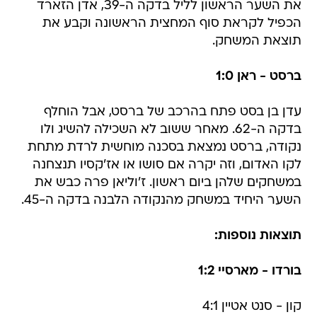
את השער הראשון לליל בדקה ה-39, אדן הזארד
הכפיל לקראת סוף המחצית הראשונה וקבע את
תוצאת המשחק.
ברסט - ראן 1:0
עדן בן בסט פתח בהרכב של ברסט, אבל הוחלף
בדקה ה-62. מאחר ששוב לא השכילה להשיג ולו
נקודה, ברסט נמצאת בסכנה מוחשית לרדת מתחת
לקו האדום, וזה יקרה אם סושו או אז'קסיו תנצחנה
במשחקים שלהן ביום ראשון. ז'וליאן פרה כבש את
השער היחיד במשחק מהנקודה הלבנה בדקה ה-45.
תוצאות נוספות:
בורדו - מארסיי 1:2
קון - סנט אטיין 4:1