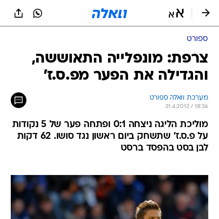
ספורט
צרפת: מונפלייה התאוששה,
והגדילה את הפער מפ.ס.ז'
מערכת וואלה ספורט
21.4.2012 / 18:36
מוליכת הליגה ניצחה 0:1 ופתחה פער של 5 נקודות
על פ.ס.ז' שתשחק ביום ראשון נגד סושו. 62 דקות
לבן בסט בהפסד ברסט