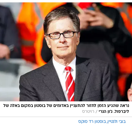
נראה שהגיע הזמן לחזור להתעניין באדומים של בוסטון במקום באלה של
/
ליברפול. ג'ון הנרי
רויטרס
בובי ולנטיין
בוסטון רד סוקס