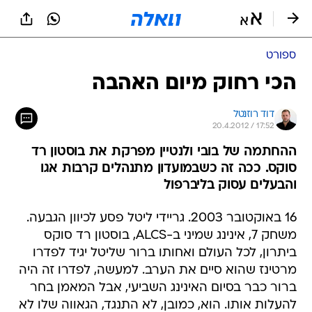
ספורט
הכי רחוק מיום האהבה
דוד רוזנטל
20.4.2012 / 17:52
ההחתמה של בובי ולנטיין מפרקת את בוסטון רד
סוקס. ככה זה כשבמועדון מתנהלים קרבות אגו
והבעלים עסוק בליברפול
16 באוקטובר 2003. גריידי ליטל פסע לכיוון הגבעה.
משחק 7, אינינג שמיני ב-ALCS, בוסטון רד סוקס
ביתרון, לכל העולם ואחותו ברור שליטל יגיד לפדרו
מרטינז שהוא סיים את הערב. למעשה, לפדרו זה היה
ברור כבר בסיום האינינג השביעי, אבל המאמן בחר
להעלות אותו. הוא, כמובן, לא התנגד, הגאווה שלו לא