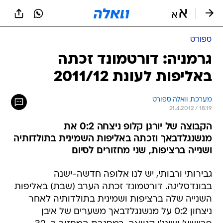
ספורט
גרמניה: דורטמונד זכתה
באליפות לעונת 2011/12
מערכת וואלה ספורט
21.4.2012 / 18:19
הקבוצה של יורגן קלופ ניצחה 0:2 את
מנשנגלדבאך וזכתה באליפות השמינית בתולדותיה
ושנייה ברציפות, שני מחזורים לסיום
גבירותי ורבותי, יש לנו אלופה חדשה-ישנה
בבונדסליגה. דורטמונד זכתה הערב (שבת) באליפות
השנייה שלה ברציפות ושמינית בתולדותיה לאחר
ניצחון 0:2 על מנשנגלדבאך משערים של איבן