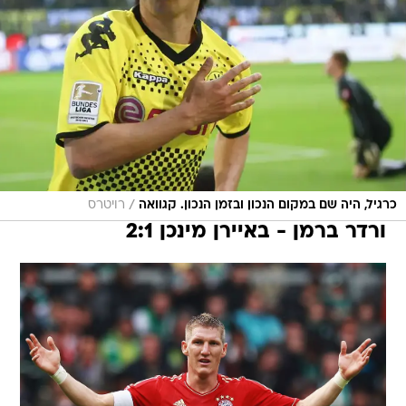
/
כרגיל, היה שם במקום הנכון ובזמן הנכון. קגוואה
רויטרס
ורדר ברמן - באיירן מינכן 2:1