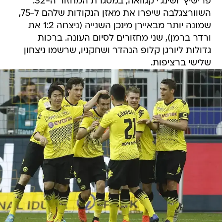
פרישיץ' ושינג'י קגוואה, במסגרת המחזור ה-32.
השוורצגלבה שיפרו את מאזן הנקודות שלהם ל-75,
שמונה יותר מבאיירן מינכן השנייה (ניצחה 1:2 את
ורדר ברמן), שני מחזורים לסיום העונה. ברכות
גדולות ליורגן קלופ הנהדר ושחקניו, שרשמו ניצחון
שלישי ברציפות.