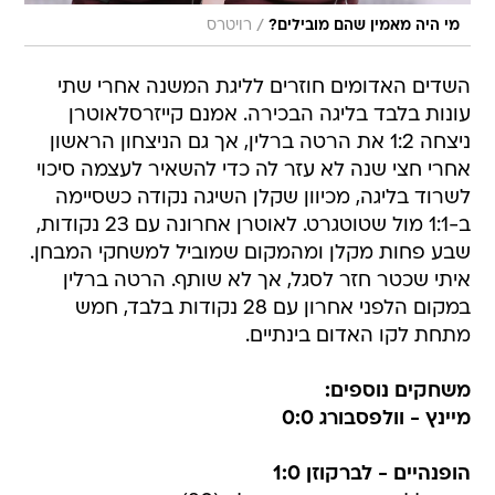
/
מי היה מאמין שהם מובילים?
רויטרס
השדים האדומים חוזרים לליגת המשנה אחרי שתי
עונות בלבד בליגה הבכירה. אמנם קייזרסלאוטרן
ניצחה 1:2 את הרטה ברלין, אך גם הניצחון הראשון
אחרי חצי שנה לא עזר לה כדי להשאיר לעצמה סיכוי
לשרוד בליגה, מכיוון שקלן השיגה נקודה כשסיימה
ב-1:1 מול שטוטגרט. לאוטרן אחרונה עם 23 נקודות,
שבע פחות מקלן ומהמקום שמוביל למשחקי המבחן.
איתי שכטר חזר לסגל, אך לא שותף. הרטה ברלין
במקום הלפני אחרון עם 28 נקודות בלבד, חמש
מתחת לקו האדום בינתיים.
משחקים נוספים:
מיינץ - וולפסבורג 0:0
הופנהיים - לברקוזן 1:0