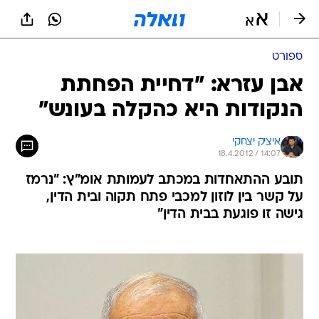
ספורט
אבן עזרא: "דחיית הפחתת
הנקודות היא כהקלה בעונש"
איציק יצחקי
18.4.2012 / 14:07
תובע ההתאחדות במכתב לעמותת אומ"ץ: "נרמז
על קשר בין לוזון למכבי פתח תקוה ובית הדין,
גישה זו פוגעת בבית הדין"