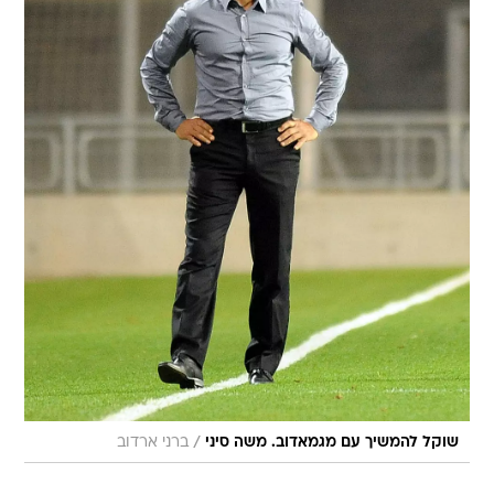
/
שוקל להמשיך עם מגמאדוב. משה סיני
ברני ארדוב