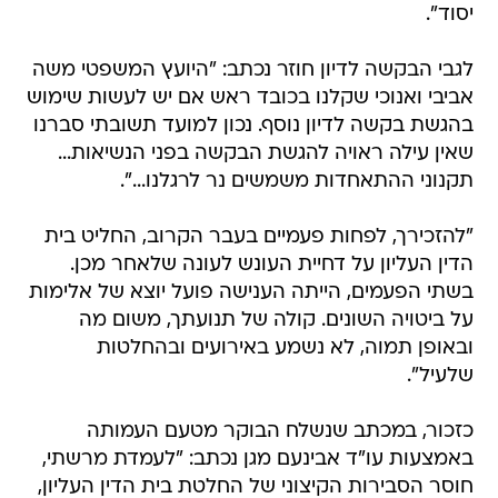
יסוד".
לגבי הבקשה לדיון חוזר נכתב: "היועץ המשפטי משה
אביבי ואנוכי שקלנו בכובד ראש אם יש לעשות שימוש
בהגשת בקשה לדיון נוסף. נכון למועד תשובתי סברנו
שאין עילה ראויה להגשת הבקשה בפני הנשיאות...
תקנוני ההתאחדות משמשים נר לרגלנו...".
"להזכירך, לפחות פעמיים בעבר הקרוב, החליט בית
הדין העליון על דחיית העונש לעונה שלאחר מכן.
בשתי הפעמים, הייתה הענישה פועל יוצא של אלימות
על ביטויה השונים. קולה של תנועתך, משום מה
ובאופן תמוה, לא נשמע באירועים ובהחלטות
שלעיל".
כזכור, במכתב שנשלח הבוקר מטעם העמותה
באמצעות עו"ד אבינעם מגן נכתב: "לעמדת מרשתי,
חוסר הסבירות הקיצוני של החלטת בית הדין העליון,