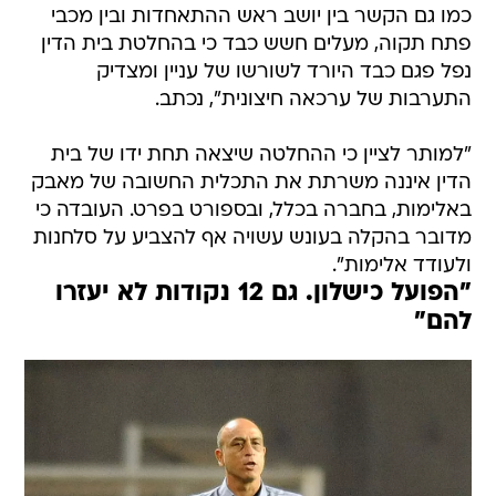
כמו גם הקשר בין יושב ראש ההתאחדות ובין מכבי
פתח תקוה, מעלים חשש כבד כי בהחלטת בית הדין
נפל פגם כבד היורד לשורשו של עניין ומצדיק
התערבות של ערכאה חיצונית", נכתב.
"למותר לציין כי ההחלטה שיצאה תחת ידו של בית
הדין איננה משרתת את התכלית החשובה של מאבק
באלימות, בחברה בכלל, ובספורט בפרט. העובדה כי
מדובר בהקלה בעונש עשויה אף להצביע על סלחנות
ולעודד אלימות".
"הפועל כישלון. גם 12 נקודות לא יעזרו
להם"