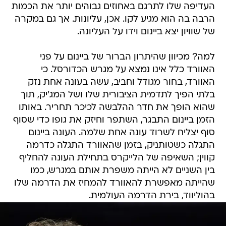
העדיפה שלו לתרגם באחוזים גבוהים יותר את הכמות
הרבה בה הוא מגיע לקו. אכן, עליונות. אך גם במקרה
של שוויון יצא ביינום וידו על העליונה.
למה? מכיוון שהיתרון הברור של ביינום על פני
האוורד כלל אינו נמצא על מגרש הכדורסל. כי
האוורד, בחור מגודל וחביב, עשה בעונה אחת נזק
בלתי הפיך לתדמית הציבורית שלו ושל המג'יק, תוך
שהוא הופך את חדר ההלבשה לכיכר תחריר. באותו
הזמן ביינום התבגר, השתפר וחיזק את גופו כדי שסוף
סוף יצליח לשרוד עונה אחת שלמה. העונה ביינום
התגלה כשטותניק, בזמן שהאוורד התגלה כדרמה
קווין; השאיפה של הלייקרס בתחילת העונה להחליף
בין השניים לא הייתה משפרת אותם במגרש, כמו
שהייתה מאפשרת להאוורד להמחיז את הדרמה שלו
בהוליווד, בירת הדרמה העולמית.