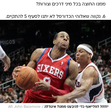
ממנו החוצה בכל מיני דרכים וצורות?
6. נקווה שאלוהי הכדורסל לא יתנו לסעיף 5 להתקיים.
/
יזדחל לפלייאוף כדי להיבעט ממנו? איגודלה
AP, John Bazemore