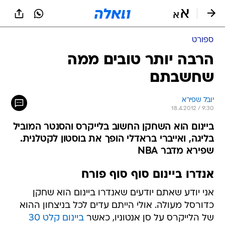
ספורט
הרבה יותר טובים ממה
שחשבתם
יובל שפירא
18.4.2012 / 9:30
ביינום הוא השחקן החשוב בלייקרס והסנטר המוביל
בליגה, ואייברי בראדלי הופך את בוסטון לקטלנית.
שפירא מדבר NBA
אנדרו ביינום סוף סוף פורח
אני יודע שאתם יודעים שאנדרו ביינום הוא שחקן
כדורסל מעולה. אולי הייתם עדים לכל בניצחון ההוא
של הלייקרס על סן אנטוניו, כאשר
ביינום קלט 30