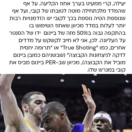
יעילה, קרי ממעיט בערך אחוז הקליעה. על אף
שהמדד מלכתחילה מוטה לטובתו של קובי, ועל אף
שנוספת הטיה נוספת בכך לקובי יש הזדמנויות רבות
יותר לעלות במדד מכיוון שאחוז השימוש בו
בהתקפה גבוה ב50% מזה של ביינום  ידו של הסנטר
על העליונה. לכן, אני לא חייב לקשקש על מדדים
אחרים, כמו "True Shoting" או "תרומה יחסית
לדקה לניצחונות הקבוצה" (שבשניהם כמובן ביינום
מוביל את הקבוצה), מכיוון שב-PER ביינום מביס את
קובי במגרש שלו.