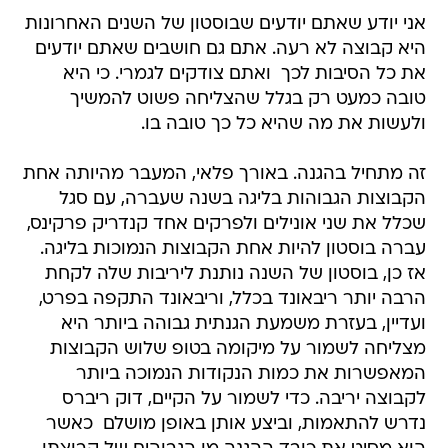
אני יודע שאתם יודעים שבוסטון של השנים האחרונות
היא קבוצה לא רעה. אתם גם חושבים שאתם יודעים
את כל הסיבות לכך  ואתם צודקים לגמרי. כי היא
טובה כמעט רק בגלל שהצליחה פשוט להמשיך
ולעשות את מה שהיא כל כך טובה בו.
זה מתחיל בהגנה. באורך פלאי, המעבר מהיותה אחת
הקבוצות הגבוהות בליגה בשנה שעברה, עם סגל
שכלל את שני אונילים ולפרקים אחד קנדריק פרקינס,
עברה בוסטון להיות אחת הקבוצות הנמוכות בליגה.
אז כן, בוסטון של השנה נותנת ליריבות שלה לקחת
הרבה יותר ריבאונד בכלל, וריבאונד התקפה בפרט,
ועדיין, בעזרת משמעת הגנתית גבוהה ביותר היא
מצליחה לשמור על מיקומה בטופ שלוש הקבוצות
המאפשרות את כמות הנקודות הנמוכה ביותר
לקבוצה יריבה. כדי לשמור על הקיים, דוק ריברס
נדרש להתאמות, וביצע אותן באופן מושלם  כאשר