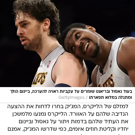
בעוד גאסול ובריאנט שומרים על עקביות ראויה להערכה, ביינום הולך
/
ומתגלה במלוא תפארתו
GettyImages
למזלם של הלייקרס, המג'יק בחרו לדחות את ההצעה
הנדיבה שלהם על האוורד. הלייקרס נמנעו מלמשכן
את העתיד שלהם בדמות ויתור על גאסול וביינום
יחדיו וקליטת חוזים איומים, כפי שדרשו המג'יק. אמנם