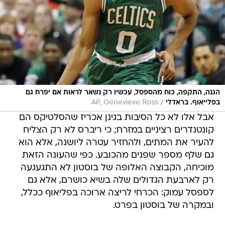
הגנה, התקפה, כוח מהספסל, עכשיו רק נשאר לראות אם יפרח גם
/
בפלייאוף. בראדלי
AP, Genevieve Ross
אבל אלו לא כל הסיבות בגינן אכריז שהסלטיקס הם
קונטנדרים רציניים במזרח; כי ריברס לא רק הצליח
להעיר את המתים, ולהחזיר עטרה ליושנה, אלא הוא
גם שלף מספר שפנים מהכובע. כפי שהעונה הזאת
מוכיחה, הקבוצה האלופה של בוסטון לא התגעגעה
רק לארבעת הגדולים שלה בשיא כושרם, אלא גם
לספסל עמוק: הכרחי לריצה ארוכה בפליאוף ככלל,
ובמקרה של בוסטון בפרט.