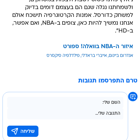
ולשמחתנו נגלה שגם הם בעצמם דומים בדיוק
למשחק כדורסל. אמנות הקרטוגרפיה תישכח אולם
אנחנו נמשיך להיות כאן, צופים ב-NBA, ואם אפשר,
ב-HD".
איזור ה-NBA בוואלה! ספורט
אנדרום ביינום
אייברי בראדלי
פילדלפיה סיקסרס
טרם התפרסמו תגובות