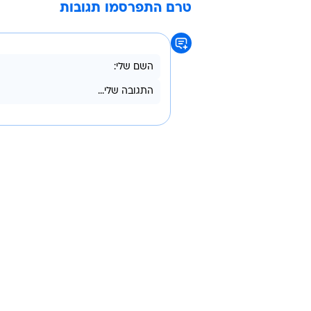
קליפ היום
טרם התפרסמו תגובות