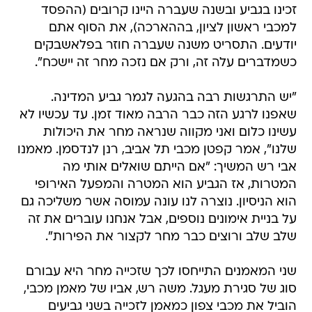
זכינו בגביע ובשנה שעברה היינו קרובים (ההפסד
למכבי ראשון לציון, בההארכה), את הסוף אתם
יודעים. התסריט משנה שעברה חוזר בפלאשבקים
כשמדברים עלה זה, ורק אם נזכה מחר זה יישכח".
"יש התרגשות רבה בהגעה לגמר גביע המדינה.
שאפנו לרגע הזה כבר הרבה מאוד זמן. עד עכשיו לא
עשינו כלום ואני מקווה שנראה מחר את היכולות
שלנו", אמר קפטן מכבי תל אביב, רנן לנדסמן. מאמנו
אבי רש המשיך: "אם הייתם שואלים אותי מה
המטרות, אז הגביע הוא המטרה והמפעל האירופי
הוא הניסיון. נוצרה לנו עונה עמוסה אשר משליכה גם
על בניית אימונים נוספים, אבל אנחנו עוברים את זה
שלב שלב ורוצים כבר מחר לקצור את הפירות".
שני המאמנים התייחסו לכך שזכייה מחר היא עבורם
סוג של סגירת מעגל. משה רש, אביו של מאמן מכבי,
הוביל את מכבי צפון כמאמן לזכייה בשני גביעים