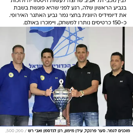
לבין מכבי תל אביב שרוצה לעשות היסטוריה ולזכות
בגביע הראשון שלה, רגע לפני שהיא פוגשת בשבת
את דיומידיס היוונית בחצי גמר גביע האתגר האירופי.
כ-150 כרטיסים נותרו למשחק, ויימכרו באולם.
/
מוכנים לגמר. סער פרנקל, עידן מימון, רנן לנדסמן ואבי רש
ספק 500,