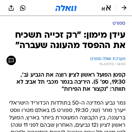
ספורט
עידן מימון: "רק זכייה תשכיח
את ההפסד מהעונה שעברה"
מערכת וואלה ספורט
15.4.2012 / 14:00
קפטן הפועל ראשון לציון רוצה את הגביע (ב',
19:30, ספ' 5). היריבה בגמר מכבי תל אביב לא
תוותר: "נקצור את הפירות"
גמר גביע המדינה ה-50 בתולדות הכדוריד הישראלי
ייערך מחר (שני, 19:30, ספורט 5) באולם מטרו ווסט
ברעננה, בין הקבוצה המעוטרת ביותר בארץ, הפועל
ראשון לציון (12 גביעים, האחרון שבהם לפני 11 שנה)