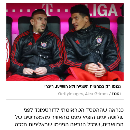
נכנסו רק במחצית השנייה ולא הושיעו. ריברי
/
וגומז
GettyImages, Alex Grimm
כנראה שההפסד הטראומתי לדורטמונד לפני
שלושה ימים הוציא מעט מהאוויר מהמפרשים של
הבווארים, שככל הנראה הפנימו שבאליפות תזכה