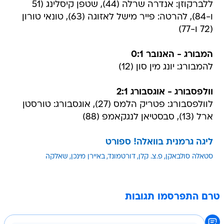
ללברקוזן: אנדרה שרלה (44), שטפן קיסלינג (51
ו-84), להרטה: פייר מישל לאזוגה (63), טונאי טורון
(72 ו-77)
המבורג - האנובר 0:1
להמבורג: יונג מין סון (12)
וולפסבורג - אוגסבורג 2:1
לוולפסבורג: פטריק הלמס (27), אוגסבורג: טורסטן
ארל (13), סבסטיאן לנגקאמפ (88)
ליגה גרמנית בוואלה! ספורט
סטאלה סולבאקן
פ.צ. קלן
דורטמונד
באיירן מינכן
שאלקה
טרם התפרסמו תגובות