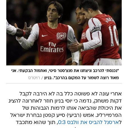
"נכנסתי להרכב וניצחנו את מנצ'סטר סיטי, ואתמול הבקעתי. אני
/
מאוד רוצה לשמור על המקום בהרכב". בניון
רויטרס
אחרי עונה לא פשוטה כלל בה לא הירבה לקבל
דקות משחק, נדמה כי יוסי בניון חוזר לאחרונה להציג
את היכולת שהביאה אותו לרמות הגבוהות של
הפרמיירליג. אמש (רביעי) סייע קפטן נבחרת ישראל
ל
ארסנל להביס את וולבס 0:3
, תוך שהוא מתכבד