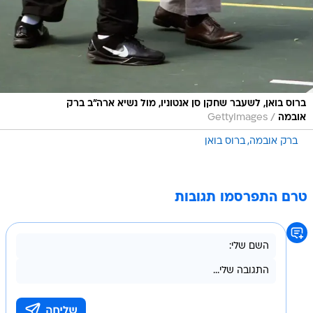
ברוס בואן, לשעבר שחקן סן אנטוניו, מול נשיא ארה"ב ברק
/
אובמה
GettyImages
ברק אובמה
ברוס בואן
טרם התפרסמו תגובות