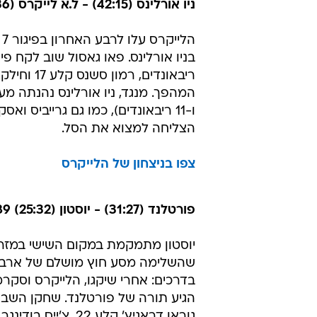
5. ממפיס 23:33 (8.5 משחקים)
6. יוסטון 25:32 (10 משחקים)
7. דאלאס 26:31 (11 משחקים)
8. דנבר 26:31 (11 משחקים)
--
9. פיניקס 27:30 (12 משחקים)
10. יוטה 28:30 (12.5 משחקים)
ניו אורלינס (42:15) - ל.א לייקרס (22:36) 93:91
ה
הצליחה למצוא את הסל.
צפו בניצחון של הלייקרס