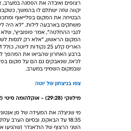
צפו בעשרת המהלכים הגדולים של ה
יוטה (28:30) - סן אנטוניו (15:40) 84:91
גרג פופוביץ' הסתכל על הלו"ז, הסתכ
השחקנים שלו, בחן להם את הברכיים,
הלילה אני נותן מנוחה לדאנקן, פארקר 
רצופים ואיבדה את הפסגה במערב, א
יקווה שזה ישתלם לו בהמשך, כשקבו
הבטיחה את המקום בפלייאוף ומתכו
משחקים בארבעה לילות. "לא היה לי
לגבי ההחלטה", אמר פופוביץ', שלא 
המקום הראשון, "אלא רק לנסות לשרוד
לג'אז, שנאבקים גם הם על מקום בפלי