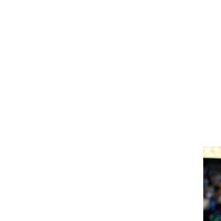
רוגבי וקריקט
גולף
ביליארד
תקצירים