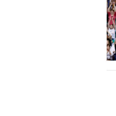
ט1
מחוץ לקווים
4-4-2
בלי
משרד החוץ
רץ על הקווים
ספורט בחקירה
סוגרים שנה
מונדיאל 2014
בראש ובראשונה
אליפות אפריקה 2015
יורו צעירות 2013
לונדון 2012
יורו 2012