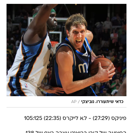
/
כדאי שיתעוררו. נוביצקי
AP
פיניקס (27:29) - ל.א לייקרס (22:35) 105:125