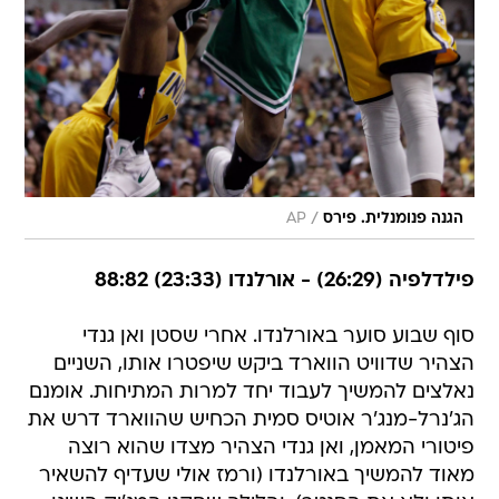
/
הגנה פנומנלית. פירס
AP
פילדלפיה (26:29) - אורלנדו (23:33) 88:82
סוף שבוע סוער באורלנדו. אחרי שסטן ואן גנדי
הצהיר שדוויט הווארד ביקש שיפטרו אותו, השניים
נאלצים להמשיך לעבוד יחד למרות המתיחות. אומנם
הג'נרל-מנג'ר אוטיס סמית הכחיש שהווארד דרש את
פיטורי המאמן, ואן גנדי הצהיר מצדו שהוא רוצה
מאוד להמשיך באורלנדו (ורמז אולי שעדיף להשאיר