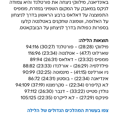
באינדיאנה, מילווקי ניצחה את פורטלנד והיא צמודה
לניקס במאבק על המקום השמיני במזרח, ממפיס
התפוצצה על דאלאס ברבע הראשון בדרך לניצחון
על האלופה, ושמונה שחקנים באטלנטה קלעו
בספרות כפולות בדרך לניצחון על הבובקאטס.
תוצאות הלילה:
מילווקי (28:28) - פורטלנד (30:27) 94:116
שארלוט (47:7) - אטלנטה (23:34) 116:96
ממפיס (23:32) - דאלאס (26:31) 89:94
פילדלפיה (26:29) - אורלנדו (23:33) 88:82
ניו אורלינס (41:15) - מינסוטה (32:25) 90:99
אינדיאנה (22:34) - בוסטון (24:31) 86:72
ל.א קליפרס (22:34) - סקרמנטו (37:19) 94:109
גולדן סטייט (33:22) - דנבר (26:30) 97:112
פיניקס (27:29) - ל.א לייקרס (22:35) 105:125
צפו בעשרת המהלכים הגדולים של הלילה