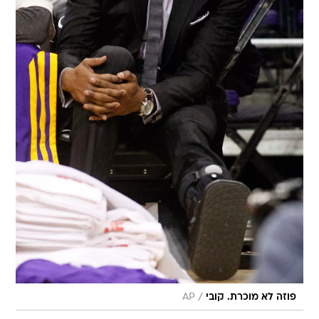
/
פוזה לא מוכרת. קובי
AP