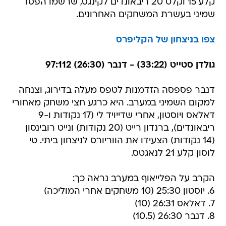
קלע 15 וקלט 20 ריבאונדים לקינגס, שרשמו הפסד
שמיני בעשרת המשחקים האחרונים.
צפו בניצחון של הקליפרס
גולדן סטייט (33:22) - דנבר (26:30) 97:112
דנבר פספסה הזדמנות לטפס מעלה בדירוג, וצנחה
למקום השמיני במערב. היא כרגע חצי משחק מאחורי
דאלאס ויוסטון, אחרי שדייויד לי (17 נקודות ו-9
ריבאונדים), ברנדון רייט (20 נקודות) ונייט רובינסון
(14 נקודות) הצעידו את הווריורס לניצחון ביתי. טי
לוסון קלע 21 לנאגטס.
הקרב על הפלייאוף במערב נראה כך:
6. יוסטון 25:30 (10 משחקים אחרי המוליכה)
7. דאלאס 26:31 (10)
8. דנבר 26:30 (10.5)