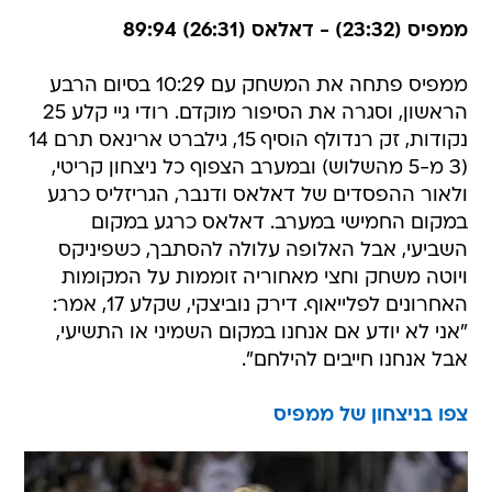
ממפיס (23:32) - דאלאס (26:31) 89:94
ממפיס פתחה את המשחק עם 10:29 בסיום הרבע
הראשון, וסגרה את הסיפור מוקדם. רודי גיי קלע 25
נקודות, זק רנדולף הוסיף 15, גילברט ארינאס תרם 14
(3 מ-5 מהשלוש) ובמערב הצפוף כל ניצחון קריטי,
ולאור ההפסדים של דאלאס ודנבר, הגריזליס כרגע
במקום החמישי במערב. דאלאס כרגע במקום
השביעי, אבל האלופה עלולה להסתבך, כשפיניקס
ויוטה משחק וחצי מאחוריה זוממות על המקומות
האחרונים לפלייאוף. דירק נוביצקי, שקלע 17, אמר:
"אני לא יודע אם אנחנו במקום השמיני או התשיעי,
אבל אנחנו חייבים להילחם".
צפו בניצחון של ממפיס