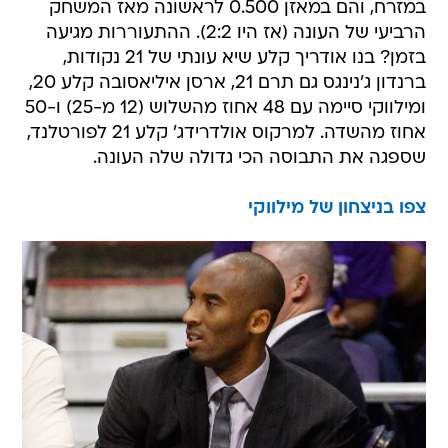
במזרח, והם במאזן 0.500 לראשונה מאז המשחק
הרביעי של העונה (אז היו 2:2). ההתעוררות מגיעה
בזמן? בנו אודריך קלע שיא עונתי של 21 נקודות,
ברנדון ג'נינגס גם תרם 21, ארסן איליאסובה קלע 20,
ומילווקי סיימה עם 48 אחוז מהשלוש (12 מ-25) ו-50
אחוז מהשדה. למרקוס אולדרידג' קלע 21 לפורטלנד,
שספגה את התבוסה הכי גדולה שלה העונה.
צפו בניצחון של מילווקי