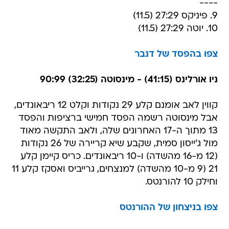
----
9. פיניקס 27:29 (11.5)
10. יוטה 27:29 (11.5)
צפו בהפסד של דנבר
ניו אורלינס (41:15) - מינסוטה (32:25) 90:99
קווין לאב אומנם קלע 29 נקודות וקלט 12 ריבאונדים,
אבל מינסוטה רשמה הפסד חמישי ברציפות והפסד
13 מתוך ה-17 האחרונים שלה, ולאב התקשה מאוד
מול ג'ייסון סמית, שקבע שיא קריירה של 26 נקודות
(12 מ-16 מהשדה) ו-10 ריבאונדים. כריס קיימן קלע
21 (9 מ-10 מהשדה) למנצחים, גרייביס ואסקז קלע 11
וחילק 10 להורנטס.
צפו בניצחון של ההורנטס