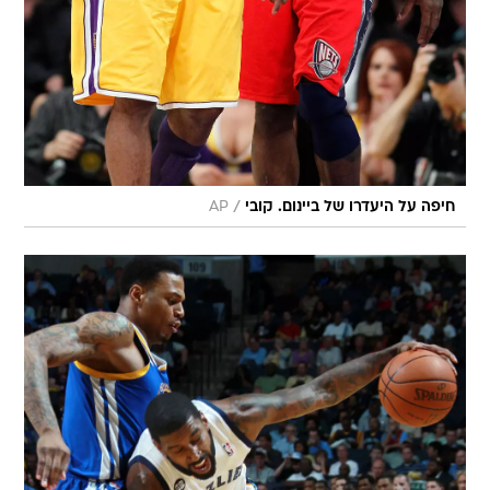
/
חיפה על היעדרו של ביינום. קובי
AP