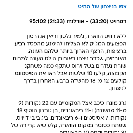
צפו בניצחון של ההיט
דטרויט (33:20) - אורלנדו (21:33) 95:102
ללא דוויט הווארד, ג'מיר נלסון וריאן אנדרסון
הפצועים המג'יק לא הצליחו להימנע מהפסד רביעי
ברציפות, הרצף הארוך ביותר שלהם העונה.
האורחים, שכבר ניצחו באובורן הילס העונה למרות
שורת נעדרים בשל וירוס שתקף כמה משחקני
הקבוצה, קלעו 10 שלשות אבל ראו את הפיסטונס
קולעים 12 מ-18 מהשדה ברבע האחרון בדרך
לניצחון.
גרג מונרו כיכב אצל המקומיים עם 22 נקודות (9
מ-11 מהשדה) ו-11 ריבאונדים, בן גורדון הוסיף 18
נקודות, 7 אסיסטים ו-6 ריבאונדים. ביג בייבי דייויס,
שפתח כסנטר במקום הווארד, קלע שיא קריירה של