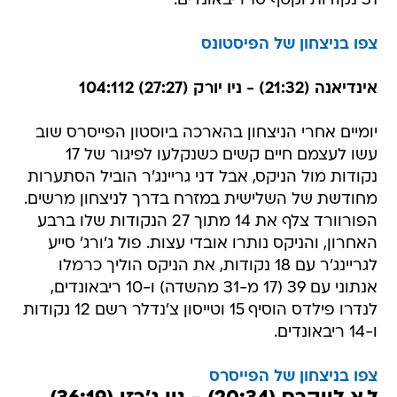
31 נקודות וקטף 10 ריבאונדים.
צפו בניצחון של הפיסטונס
אינדיאנה (21:32) - ניו יורק (27:27) 104:112
יומיים אחרי הניצחון בהארכה ביוסטון הפייסרס שוב
עשו לעצמם חיים קשים כשנקלעו לפיגור של 17
נקודות מול הניקס, אבל דני גריינג'ר הוביל הסתערות
מחודשת של השלישית במזרח בדרך לניצחון מרשים.
הפורוורד צלף את 14 מתוך 27 הנקודות שלו ברבע
האחרון, והניקס נותרו אובדי עצות. פול ג'ורג' סייע
לגריינג'ר עם 18 נקודות, את הניקס הוליך כרמלו
אנתוני עם 39 (17 מ-31 מהשדה) ו-10 ריבאונדים,
לנדרו פילדס הוסיף 15 וטייסון צ'נדלר רשם 12 נקודות
ו-14 ריבאונדים.
צפו בניצחון של הפייסרס