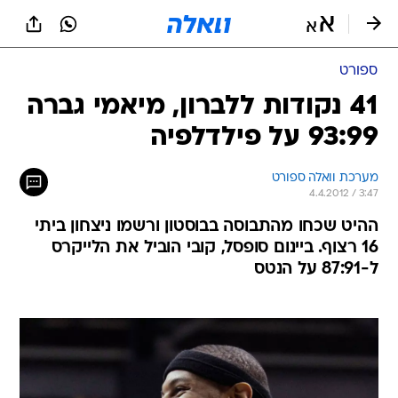
ספורט
41 נקודות ללברון, מיאמי גברה
93:99 על פילדלפיה
מערכת וואלה ספורט
4.4.2012 / 3:47
ההיט שכחו מהתבוסה בבוסטון ורשמו ניצחון ביתי
16 רצוף. ביינום סופסל, קובי הוביל את הלייקרס
ל-87:91 על הנטס