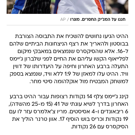
/
חגגו על המג'יק החסרים. מונרו
AP
ההיט הגיעו נחושים להשכיח את התבוסה הצורבת
בבוסטון ולהאריך את רצף הניצחונות הביתיים שלהם
ל-16. אלא שהסיקסרס שנמצאים במאבקי מיקום
לפלייאוף הקשו עליהם את החיים לפני שלברון ג'יימס
התעלה ברבע האחרון וחיפה על היעדרותו של דווין
וויד. ההיט עלו למאזן של 1:9 ללא וויד, שנמצא בספק
למשחק המבטיח מול אוקלהומה סיטי מחר.
קינג ג'יימס צלף 14 נקודות רצופות עבור ההיט ברבע
האחרון בדרך לשיא עונתי של 41 (15 מ-25 מהשדה),
6 ריבאונדים ו-4 אסיסטים. מריו צ'אלמרס עזר לו עם
19 נקודות וכריס בוש הוסיף 17. אוון טרנר הוליך את
הסיקסרס עם 26 נקודות.