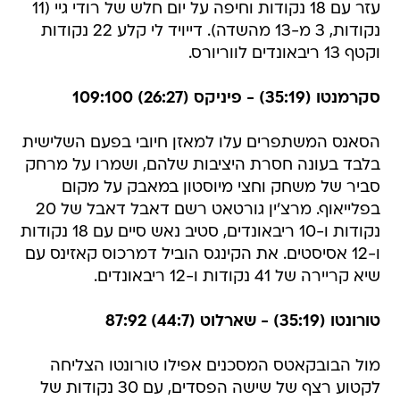
עזר עם 18 נקודות וחיפה על יום חלש של רודי גיי (11
נקודות, 3 מ-13 מהשדה). דייויד לי קלע 22 נקודות
וקטף 13 ריבאונדים לווריורס.
סקרמנטו (35:19) - פיניקס (26:27) 109:100
הסאנס המשתפרים עלו למאזן חיובי בפעם השלישית
בלבד בעונה חסרת היציבות שלהם, ושמרו על מרחק
סביר של משחק וחצי מיוסטון במאבק על מקום
בפלייאוף. מרצ'ין גורטאט רשם דאבל דאבל של 20
נקודות ו-10 ריבאונדים, סטיב נאש סיים עם 18 נקודות
ו-12 אסיסטים. את הקינגס הוביל דמרכוס קאזינס עם
שיא קריירה של 41 נקודות ו-12 ריבאונדים.
טורונטו (35:19) - שארלוט (44:7) 87:92
מול הבובקאטס המסכנים אפילו טורונטו הצליחה
לקטוע רצף של שישה הפסדים, עם 30 נקודות של