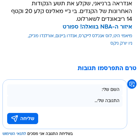
אנדראה ברניאני, שקלע את תשע הנקודות
האחרונות של הקנדים. בי ג'יי מאלינס קלע 20 וקטף
14 ריבאונדים לשארלוט.
איזור ה-NBA בוואלה! ספורט
מיאמי היט
לוס אנג'לס לייקרס
אנדרו ביינום
אורלנדו מג'יק
ניו יורק ניקס
טרם התפרסמו תגובות
בשליחת התגובה אני מסכים
לתנאי השימוש