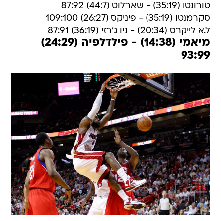
טורונטו (35:19) - שארלוט (44:7) 87:92
סקרמנטו (35:19) - פיניקס (26:27) 109:100
ל.א לייקרס (20:34) - ניו ג'רזי (36:19) 87:91
מיאמי (14:38) - פילדלפיה (24:29)
93:99