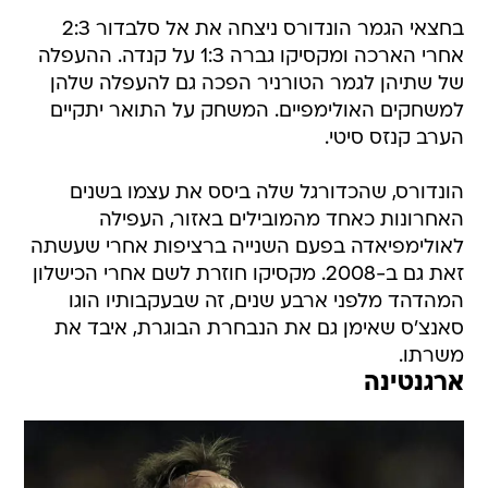
בחצאי הגמר הונדורס ניצחה את אל סלבדור 2:3
אחרי הארכה ומקסיקו גברה 1:3 על קנדה. ההעפלה
של שתיהן לגמר הטורניר הפכה גם להעפלה שלהן
למשחקים האולימפיים. המשחק על התואר יתקיים
הערב קנזס סיטי.
הונדורס, שהכדורגל שלה ביסס את עצמו בשנים
האחרונות כאחד מהמובילים באזור, העפילה
לאולימפיאדה בפעם השנייה ברציפות אחרי שעשתה
זאת גם ב-2008. מקסיקו חוזרת לשם אחרי הכישלון
המהדהד מלפני ארבע שנים, זה שבעקבותיו הוגו
סאנצ'ס שאימן גם את הנבחרת הבוגרת, איבד את
משרתו.
ארגנטינה