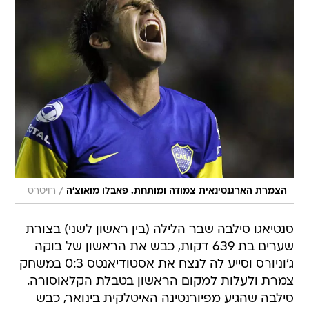
/
הצמרת הארגנטינאית צמודה ומותחת. פאבלו מואוצ'ה
רויטרס
סנטיאגו סילבה שבר הלילה (בין ראשון לשני) בצורת
שערים בת 639 דקות, כבש את הראשון של בוקה
ג'וניורס וסייע לה לנצח את אסטודיאנטס 0:3 במשחק
צמרת ולעלות למקום הראשון בטבלת הקלאוסורה.
סילבה שהגיע מפיורנטינה האיטלקית בינואר, כבש