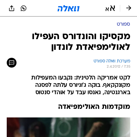
ספורט
מקסיקו והונדורס העפילו
לאולימפיאדת לונדון
מערכת וואלה ספורט
2.4.2012 / 7:35
לקט אמריקה הלטינית: נקבעו המעפילות
מקונקקאף. בוקה ג'וניורס עלתה לפסגה
בארגנטינה, גאנסו עבד על אוהדי סנטוס
מוקדמות האולימפיאדה