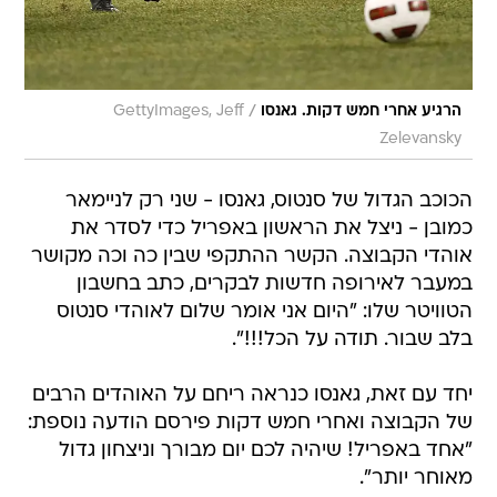
/
הרגיע אחרי חמש דקות. גאנסו
GettyImages, Jeff
Zelevansky
הכוכב הגדול של סנטוס, גאנסו - שני רק לניימאר
כמובן - ניצל את הראשון באפריל כדי לסדר את
אוהדי הקבוצה. הקשר ההתקפי שבין כה וכה מקושר
במעבר לאירופה חדשות לבקרים, כתב בחשבון
הטוויטר שלו: "היום אני אומר שלום לאוהדי סנטוס
בלב שבור. תודה על הכל!!!".
יחד עם זאת, גאנסו כנראה ריחם על האוהדים הרבים
של הקבוצה ואחרי חמש דקות פירסם הודעה נוספת:
"אחד באפריל! שיהיה לכם יום מבורך וניצחון גדול
מאוחר יותר".