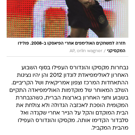
חזרה למשחקים האולימפים אחרי הפיאסקו ב-2008. פולידו
/
המקסיקני
AP, orlin wagner
נבחרות מקסיקו והונדורס העפילו בסוף השבוע
האחרון לאולימפיאדת לונדון 2012 והן יהיו נציגות
ההתאחדות המרכז וצפון אמריקאית ושל הקריביים.
השלב המאוחר של מוקדמות האולימפיאדה התקיים
בשבוע וחצי האחרון בארצות הברית, כשהנבחרת
המקומית הופכת לאכזבה הגדולה ולא צולחת את
הבית המוקדם והקל על הנייר אחרי שקנדה ואל
סלבדור הקדימו אותה. מקסיקו והונדורס העפילו
מהבית המקביל.