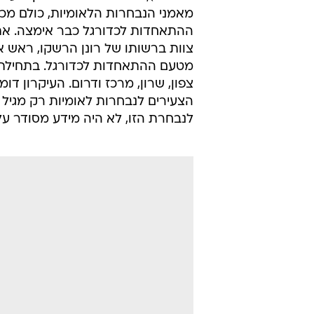
מאמני הנבחרות הלאומיות, כולם מכי
ההתאחדות לכדורגל כבר אימצה. את ה
מטעם ההתאחדות לכדורגל. בתחילת ה
צפון, שרון, מרכז ודרום. העיקרון ד
לנבחרת הזו, לא היה מידע מסודר על