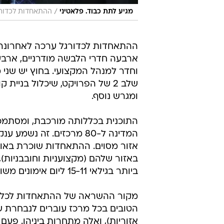
/
מגיע לתת כבוד. פלאטיני
ההתאחדות לכדור
ארבעה חדרי הלבשה מודרניים, ארבעה
וחדר למנהל המקצועי. בחוץ יש שני 
שלב 2 של הפרויקט, שיכלול בניי
ומגרש נוסף.
התוכנית בכללותה מורכבת, ומסתמכ
אזור מסוים. ההתאחדות שוכרת באות
באזור שלהם (מקצועניות וחובבניות),
ביותר בגילאי 15-11 ליום אימונים משותף פעם בשבוע (כל קבוצת גיל ביום אחר).
מקור ההשראה של ההתאחדות לכל הת
הטובים בכל מרכז עוברים לנבחרת 
אזוריות), ואלה מתחרות ביניהן. פעם