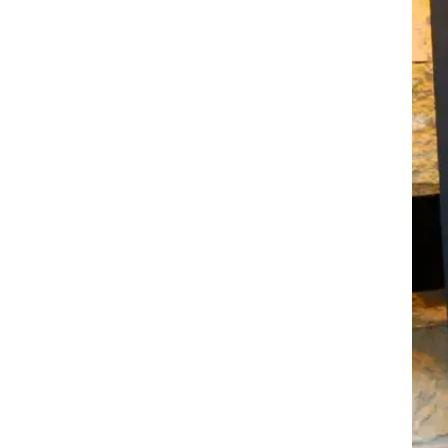
רוגבי וקריקט
גולף
ביליארד
תקצירים