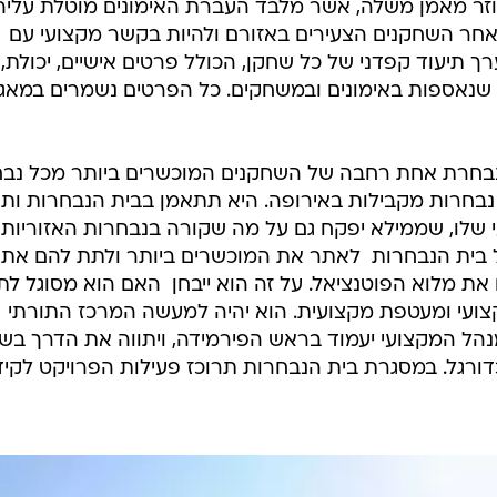
וזר מאמן משלה, אשר מלבד העברת האימונים מוטלת עליה
אחר השחקנים הצעירים באזורם ולהיות בקשר מקצועי עם
ערך תיעוד קפדני של כל שחקן, הכולל פרטים אישיים, יכולת,
שנאספות באימונים ובמשחקים. כל הפרטים נשמרים במאג
נבחרת אחת רחבה של השחקנים המוכשרים ביותר מכל נב
 נבחרות מקבילות באירופה. היא תתאמן בבית הנבחרות ות
שלו, שממילא יפקח גם על מה שקורה בנבחרות האזוריות
ל בית הנבחרות  לאתר את המוכשרים ביותר ולתת להם את
ת מלוא הפוטנציאל. על זה הוא ייבחן  האם הוא מסוגל לת
צועי ומעטפת מקצועית. הוא יהיה למעשה המרכז התורתי
נהל המקצועי יעמוד בראש הפירמידה, ויתווה את הדרך בש
רגל. במסגרת בית הנבחרות תרוכז פעילות הפרויקט לקיד