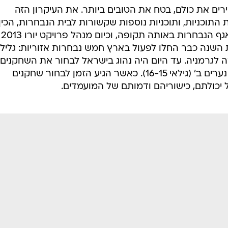
רים את כולם, בטח את הטובים ביותר. את העיקרון הזה
תוכניות, ותוכניות נוספות שקשורות לבית הנבחרות, הכין
צוות ברשותו של רונן הרשקו, ראש אגף הנבחרות באותה תקופה, וכיום מנהל פרויקט יורו 2013
שנה כבר החלו לפעול בארץ חמש נבחרות אזוריות: גליל,
ומה לגרמניה. עד היום היה נהוג בישראל לבחור את השחקנים
הצעירים לנבחרות לאומיות רק מגיל נערים ב' (גילאי 16-15). כאשר הגיע הזמן לבחור שחקנים
 יכולתם, כישוריהם ודמותם של המועמדים.