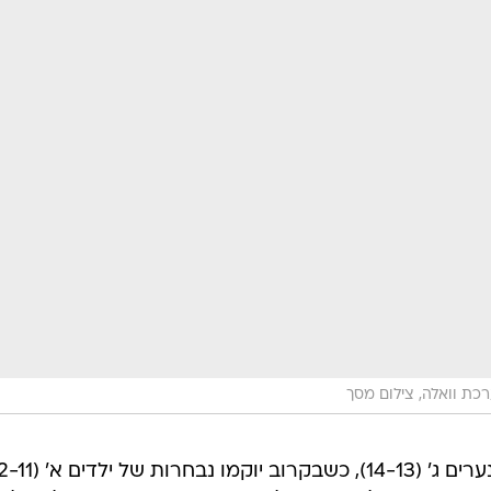
כת וואלה, צילום מסך