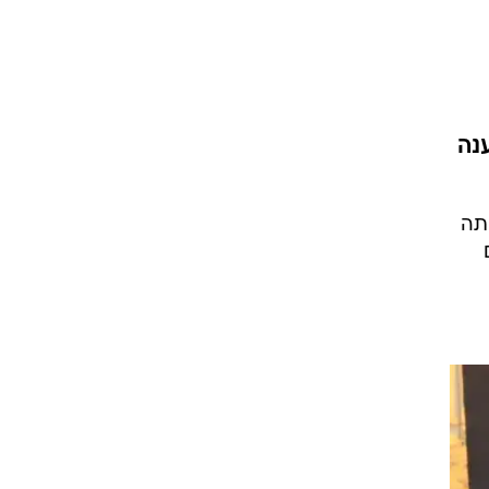
ט1
מחוץ לקווים
4-4-2
נה
משרד החוץ
רץ על הקווים
תה
ספורט בחקירה
סוגרים שנה
מונדיאל 2014
בראש ובראשונה
אליפות אפריקה 2015
יורו צעירות 2013
לונדון 2012
יורו 2012