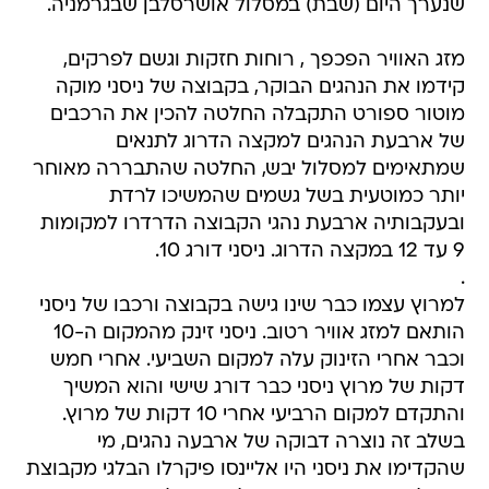
שנערך היום (שבת) במסלול אושרסלבן שבגרמניה.
מזג האוויר הפכפך , רוחות חזקות וגשם לפרקים,
קידמו את הנהגים הבוקר, בקבוצה של ניסני מוקה
מוטור ספורט התקבלה החלטה להכין את הרכבים
של ארבעת הנהגים למקצה הדרוג לתנאים
שמתאימים למסלול יבש, החלטה שהתבררה מאוחר
יותר כמוטעית בשל גשמים שהמשיכו לרדת
ובעקבותיה ארבעת נהגי הקבוצה הדרדרו למקומות
9 עד 12 במקצה הדרוג. ניסני דורג 10.
.
למרוץ עצמו כבר שינו גישה בקבוצה ורכבו של ניסני
הותאם למזג אוויר רטוב. ניסני זינק מהמקום ה-10
וכבר אחרי הזינוק עלה למקום השביעי. אחרי חמש
דקות של מרוץ ניסני כבר דורג שישי והוא המשיך
והתקדם למקום הרביעי אחרי 10 דקות של מרוץ.
בשלב זה נוצרה דבוקה של ארבעה נהגים, מי
שהקדימו את ניסני היו אליינסו פיקרלו הבלגי מקבוצת