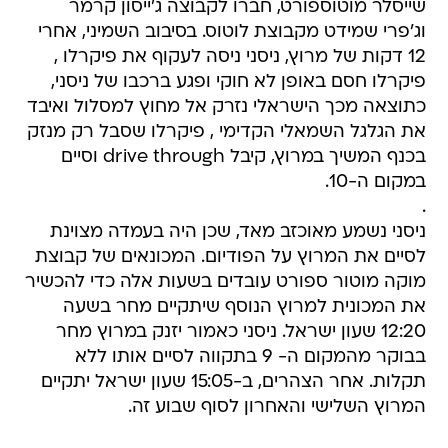
שייסלר מוטוספורט, חברו לקבוצה ג'ייסון קרמר
וג'פרי שמידט מקבוצת לוטוס. בסיבוב השמיני, אחרי
12 דקות של מרוץ, ניסני ניסה לעקוף את פיקרלו ,
פיקרלו חסם באופן לא חוקי ופגע ברכבו של ניסני,
כתוצאה מכך הישראלי נזרק אל מחוץ למסלול ואיבד
את הגלגל השמאלי הקדימי , פיקרלו שסבל רק מנזק
בכנף המשיך במרוץ, קיבל drive through וסיים
במקום ה-10.
.
ניסני נשמע מאוכזב מאד, שכן היה בעמדה מצוינת
לסיים את המרוץ על הפודיום. המכונאים של קבוצת
מוקה מוטור ספורט עובדים בשעות אלה כדי להכשיר
את המכונית למרוץ הנוסף שיתקיים מחר בשעה
12:20 שעון ישראל. ניסני כאמור יזנק במרוץ מחר
בבוקר מהמקום ה- 9 בתקווה לסיים אותו ללא
תקלות. אחר הצהרים, ב-15:05 שעון ישראל יתקיים
המרוץ השלישי והאחרון לסוף שבוע זה.