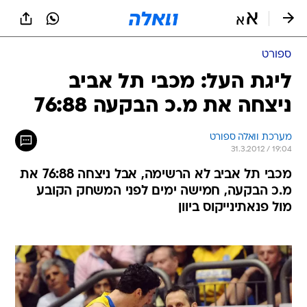
ספורט
ליגת העל: מכבי תל אביב
ניצחה את מ.כ הבקעה 76:88
מערכת וואלה ספורט
31.3.2012 / 19:04
מכבי תל אביב לא הרשימה, אבל ניצחה 76:88 את
מ.כ הבקעה, חמישה ימים לפני המשחק הקובע
מול פנאתינייקוס ביוון