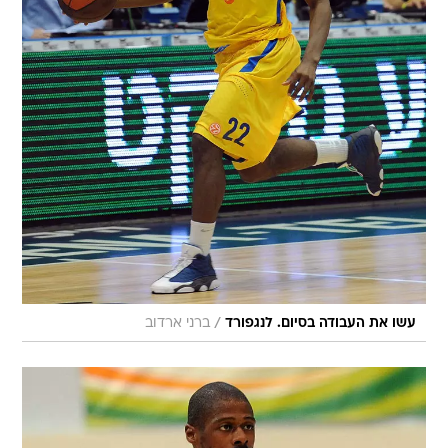
/
עשו את העבודה בסיום. לנגפורד
ברני ארדוב