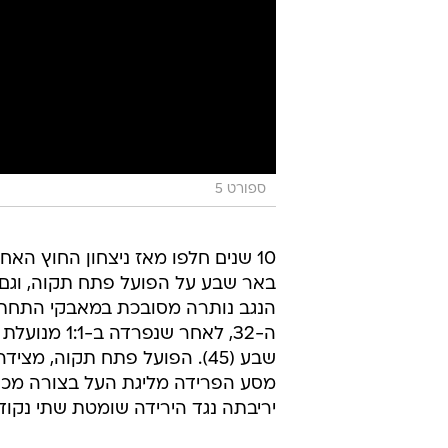
ספורט 5
10 שנים חלפו מאז ניצחון החוץ האח
באר שבע על הפועל פתח תקוה, וגם 
הנגב נותרה מסובכת במאבקי התחתי
שבע (45). הפועל פתח תקוה, 
מסע הפרידה מליגת העל בצורה מכ
יריבתה נגד הירידה שומטת שתי נקוד