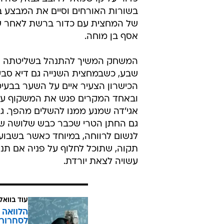
בשורות האורחים וסיים את המבצע 
של המחצית עם כדור ברשת לאחר ש
אסף בן מוחה.
המשחק המשיך להתנהל בשליטתה 
שבע, כשבמחצית השנייה גם דיא סבע
הכישרון הצעיר איים על השער בבעי
אגי'דה שמנע ממנו להשלים מהפך. גי
גם החתן הטרי שכבר כבש שלושה שע
לנשום לרווחה, במיוחד כאשר בשבוע
תקוה, שתוכל לחלוף על פניה אם ת
עשויה לצאת יורדת.
עוד בוואל
הלוואה 
לסחרור 