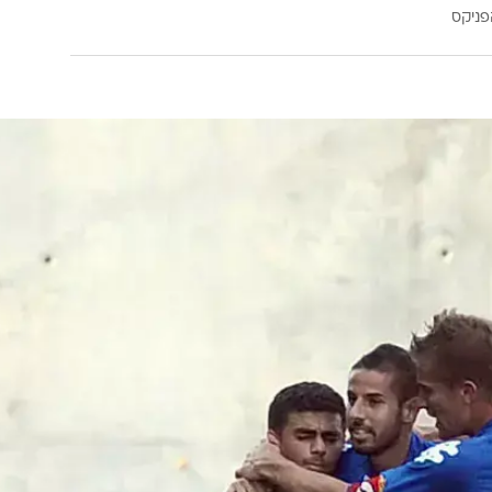
פניקס