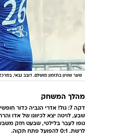
שער שוויון בתזמון מושלם. דובב גבאי, במרכז
מהלך המשחק
דקה 7: גול! אדרי הגביה כדור חו
שבע, לויטה יצא לכיוונו של אדו והר
גופו לעבר בלילטי, שבעט חזק משב
לרשת. 0:1 להפועל פתח תקוה.