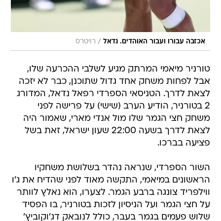
/
אכזבה עבורו ועבור האוהדים. נדאל
רויטרס
טורניר מיאמי המרתק מגיע לשלבי ההכרעה שלו,
אבל לפחות משחק אחד גדול שתוכנן, כבר לא יזכה
לצאת לדרך. הטניסאי הספרדי רפאל נדאל, המדורג
2 בטורניר, הודיע הערב (שישי) על פרישה לפני
משחק חצי הגמר שלו מול אנדי מארי, שאמור היה
לצאת לדרך בשעה 22:00 שעון ישראל, זאת בשל
פציעה בברכו.
השור הספרדי, שנראה נהדר בשלושת משחקיו
הראשונים במיאמי, התקשה מאוד לפני שהדיח את ג'ו
ווילפריד צונגה ברבע הגמר. לצערו, הוא נאלץ לוותר
על חצי הגמר ועל הניסיון לזכות בטורניר, בו הפסיד
שלוש פעמים בגמר בעבר, כולל לנובאק דג'וקוביץ'