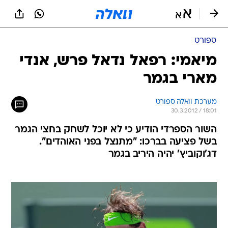
ספורט
מיאמי: רפאל נדאל פרש, אנדי
מארי בגמר
מערכת וואלה ספורט
30.3.2012 / 18:01
השור הספרדי הודיע כי לא יוכל לשחק בחצי הגמר
בשל פציעה בברכו: "מתנצל בפני האוהדים".
דג'וקוביץ' יהיה היריב בגמר