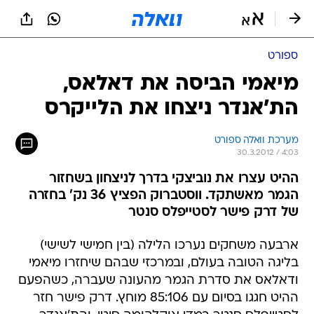
ספורט
מיאמי הביסה את דאלאס,
הת'אנדר ניצחו את הלייקרס
מערכת וואלה ספורט
30.3.2012 / 4:03
ההיט עצרו את נוביצקי בדרך לניצחון בשחזור
הגמר מאשתקד. ווסטברוק הפציץ 36 נק' בחזרה
של דרק פישר לסטייפלס סנטר
ארבעה משחקים נערכו הלילה (בין חמישי לשישי)
בליגה הטובה בעולם, ובמרכזי שבהם שיחזרו מיאמי
ודאלאס את סדרת הגמר מהעונה שעברה, כשהפעם
ההיט חגגו בסיום עם 85:106 מוחץ. דרק פישר חזר