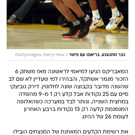
/
כבר מתגעגע. בריאנט עם פישר
GettyImages, Harry How
המאבריקס הגיעו למיאמי לראשונה מאז משחק 6
הזכור מגמר אשתקד, והבהירו למי שעדיין לא שם לב
שהשנה מדובר בקבוצה שונה לחלוטין. דירק נוביצקי
סיים עם 25 נקודות אבל קלע רק 1 מ-9 מהשדה
במחצית השנייה, ונותר לבד במערכה כשהאלופה
המגמגמת קלעה רק 13 נקודות ברבע האחרון
לעומת 26 של ההיט.
את רשימת הקלעים המאוזנת של המנצחים הובילו