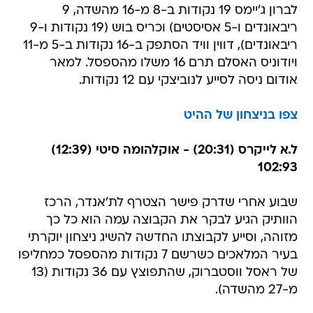
לברון ג'יימס 19 נקודות ב-8 מ-16 מהשדה, 9
ריבאונדים ו-5 אסיסטים) וכריס בוש (19 נקודות ו-9
ריבאונדים), דווין וויד הסתפק ב-16 נקודות ב-5 מ-11
ויודוניס האסלם תרם 16 משלו מהספסל. למאר
אודום ניסה לסייע לנוביצקי עם 12 נקודות.
צפו בניצחון של ההיט
ל.א לייקרס (20:31) - אוקלהומה סיטי (12:39)
102:93
שבוע אחרי שדרק פישר הצטרף לת'אנדר, הרכז
הוותיק הגיע לבקר את הקבוצה עמה הוא כל כך
מזוהה, וסייע לקבוצתו החדשה להשיג ניצחון יוקרתי
בעיר המלאכים כשרשם 7 נקודות מהספסל כמחליפו
של ראסל ווסטברוק, שהתפוצץ עם 36 נקודות (13
מ-27 מהשדה).