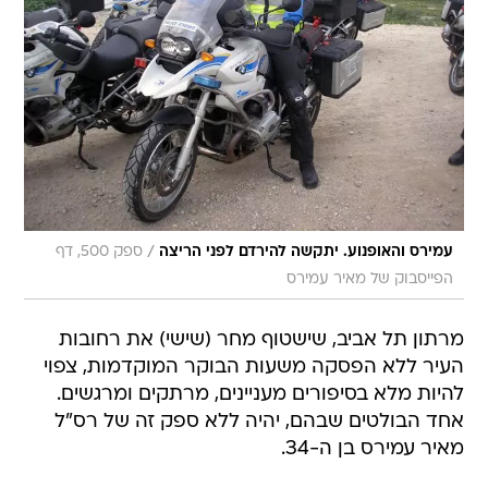
/
עמירס והאופנוע. יתקשה להירדם לפני הריצה
ספק 500, דף
הפייסבוק של מאיר עמירס
מרתון תל אביב, שישטוף מחר (שישי) את רחובות
העיר ללא הפסקה משעות הבוקר המוקדמות, צפוי
להיות מלא בסיפורים מעניינים, מרתקים ומרגשים.
אחד הבולטים שבהם, יהיה ללא ספק זה של רס"ל
מאיר עמירס בן ה-34.