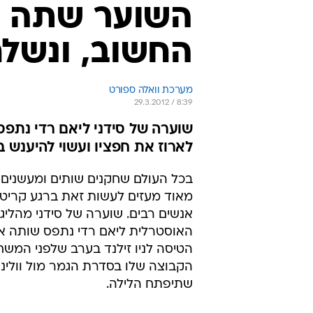
השוער שתה ב
החשוב, ונשל
מערכת וואלה ספורט
29.3.2012 / 8:39
שוערה של סידני ליאם רדי נתפ
לארוז את חפציו ועשוי להיענש 
בכל העולם שחקנים שותים ומעשנים,
מאוד מעזים לעשות זאת ברגע קריטי 
אנשים רבים. שוערה של סידני מהליג
האוסטרלית ליאם רדי נתפס שותה אל
הטיסה לניו זילנד בערב שלפני המש
הקבוצה שלו בסדרת הגמר מול וולינגט
שתיפתח הלילה.