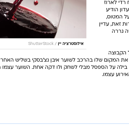
רדי לארוז
דון הודיע
ל המטוס,
ת זאת, עדיין
ה גררה
/
אילוסטרציה יין
ShutterStock
 של הקבוצה
 את המקום שלו בהרכב לשוער איבן נצ'בסקי בשליש האחרו
א בילה על הספסל מבלי לשחק ולו דקה אחת. השוער עצמו 
ירוע עצמו.