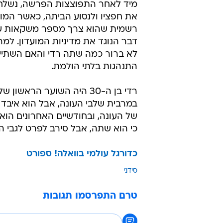
מיד לאחר התפוצצות הפרשה, נשלח 
את חפציו ולנסוע הביתה, כאשר המוע
רשמית שהוא צרך מספר משקאות ע
דבר הנוגד את מדיניות המועדון. למרו
לא ברור כמה שתה רדי והאם השתיי
התנהגות בלתי הולמת.
רדי בן ה-30 היה השוער הראשון
במרבית שלבי העונה, אבל הוא איבד
של העונה, ובחודשיים האחרונים הו
כי הוא שתה, אבל סירב לפרט לגבי הא
כדורגל עולמי בוואלה! ספורט
סידני
טרם התפרסמו תגובות