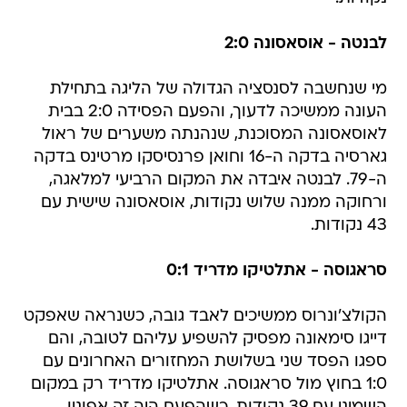
לבנטה - אוסאסונה 2:0
מי שנחשבה לסנסציה הגדולה של הליגה בתחילת
העונה ממשיכה לדעוך, והפעם הפסידה 2:0 בבית
לאוסאסונה המסוכנת, שנהנתה משערים של ראול
גארסיה בדקה ה-16 וחואן פרנסיסקו מרטינס בדקה
ה-79. לבנטה איבדה את המקום הרביעי למלאגה,
ורחוקה ממנה שלוש נקודות, אוסאסונה שישית עם
43 נקודות.
סראגוסה - אתלטיקו מדריד 0:1
הקולצ'ונרוס ממשיכים לאבד גובה, כשנראה שאפקט
דייגו סימאונה מפסיק להשפיע עליהם לטובה, והם
ספגו הפסד שני בשלושת המחזורים האחרונים עם
1:0 בחוץ מול סראגוסה. אתלטיקו מדריד רק במקום