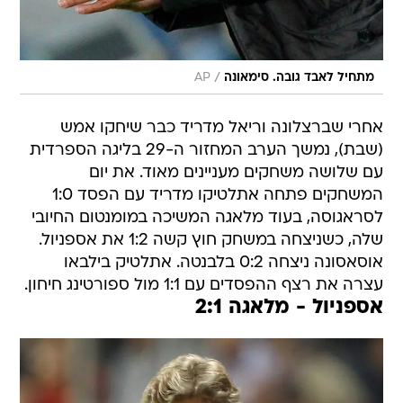
/
מתחיל לאבד גובה. סימאונה
AP
אחרי שברצלונה וריאל מדריד כבר שיחקו אמש
(שבת), נמשך הערב המחזור ה-29 בליגה הספרדית
עם שלושה משחקים מעניינים מאוד. את יום
המשחקים פתחה אתלטיקו מדריד עם הפסד 1:0
לסראגוסה, בעוד מלאגה המשיכה במומנטום החיובי
שלה, כשניצחה במשחק חוץ קשה 1:2 את אספניול.
אוסאסונה ניצחה 0:2 בלבנטה. אתלטיק בילבאו
עצרה את רצף ההפסדים עם 1:1 מול ספורטינג חיחון.
אספניול - מלאגה 2:1