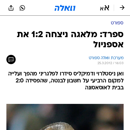
ספורט
ספרד: מלאגה ניצחה 1:2 את
אספניול
מערכת וואלה ספורט
25.3.2012 / 16:03
ואן ניסטלרוי ודמיקליס סידרו לפלגריני מהפך ועלייה
למקום הרביעי על חשבון לבנטה, שהפסידה 2:0
בבית לאוסאסונה