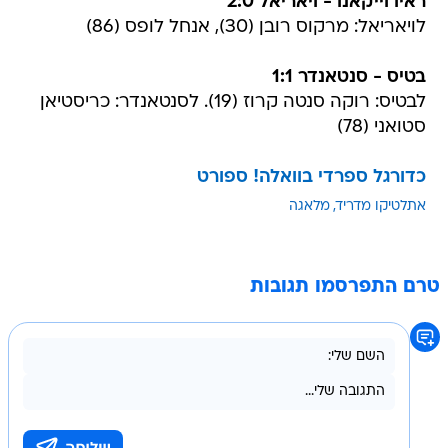
ראיו וייקאנו - ויאריאל 2:0
לויאריאל: מרקוס רובן (30), אנחל לופס (86)
בטיס - סנטאנדר 1:1
לבטיס: רוקה סנטה קרוז (19). לסנטאנדר: כריסטיאן
סטואני (78)
כדורגל ספרדי בוואלה! ספורט
אתלטיקו מדריד
מלאגה
טרם התפרסמו תגובות