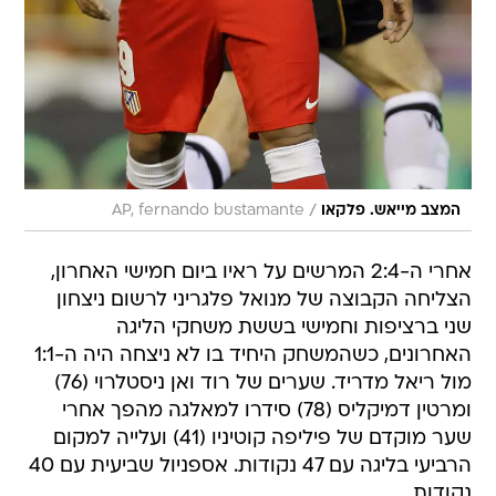
/
המצב מייאש. פלקאו
AP, fernando bustamante
אחרי ה-2:4 המרשים על ראיו ביום חמישי האחרון,
הצליחה הקבוצה של מנואל פלגריני לרשום ניצחון
שני ברציפות וחמישי בששת משחקי הליגה
האחרונים, כשהמשחק היחיד בו לא ניצחה היה ה-1:1
מול ריאל מדריד. שערים של רוד ואן ניסטלרוי (76)
ומרטין דמיקליס (78) סידרו למאלגה מהפך אחרי
שער מוקדם של פיליפה קוטיניו (41) ועלייה למקום
הרביעי בליגה עם 47 נקודות. אספניול שביעית עם 40
נקודות.