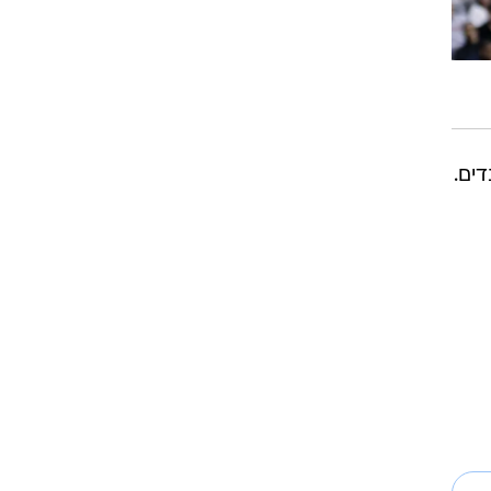
1 ב-31 דקות והוריד גם 13 ריבאונדים.