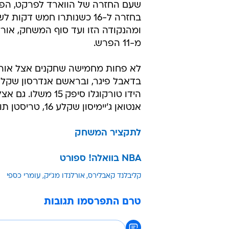
שעם החזרה של הווארד לפרקט, הפ
בחזרה ל-16 כשנותרו חמש דקות 
ומהנקודה הזו ועד סוף המשחק, אורל
מ-11 הפרש.
לא פחות מחמישה שחקנים אצל אורלנ
הידו טורקוגלו סי
אנטואן ג'יימיסון שקלע 16, טריסטן תומפסון עם 15 וקיירי אירווינג 13.
לתקציר המשחק
NBA בוואלה! ספורט
קליבלנד קאבלירס
אורלנדו מג'יק
עומרי כספי
טרם התפרסמו תגובות