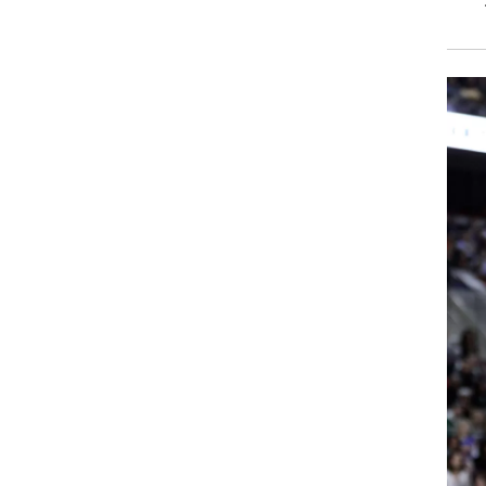
רוגבי וקריקט
גולף
ביליארד
תקצירים