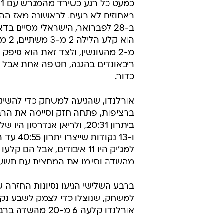
באחוזים לא רעים. לראשונה מאז הה
ב-28 לפברואר, הישראלי מסיים בד
מ-2 מהעונשין, ולצד זאת הוא סיפק
ריבאונדים בהגנה, חטיפה אחת אבל גם
כדור.
אורלנדו, שהגיעה למשחק כדי להשיג נ
ברציפות, פתחה חזק וסיימה את הר
ביתרון 20:31, ולריאן אנדרסון ה
ו-13 נקודות שייצ
מהשדה וסיימו את המחצית עם תשע
ברבע השלישי הגיעו נסיונות החזרה 
למשחק, שנוצלו כדי לצמק לשבע נקו
אורלנדו קלעה 6 מ-20 מ