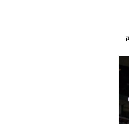
ט1
מחוץ לקווים
4-4-2
י שיחק
משרד החוץ
רץ על הקווים
ספורט בחקירה
סוגרים שנה
מונדיאל 2014
בראש ובראשונה
אליפות אפריקה 2015
יורו צעירות 2013
לונדון 2012
יורו 2012