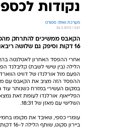
נקודות לכספי
מערכת וואלה ספורט
24.3.2012 / 5:41
16 דקות וסיפק גם שלושה ריבאונדים
אחרי ההפסד האחרון לאטלנטה בהא
הלילה (בין שישי לשבת) קליבלנד הפס
במקום העשירי במזרח כשנותר עוד 
הפלייאוף. אורלנדו לעומת זאת נמצ
השלישי עם מאזן של 18:31.
עומרי כספי, שאיבד את מקומו בחמיש
ביירון סקוט, שות