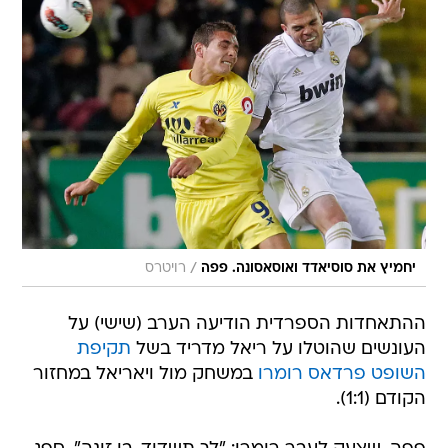
/
יחמיץ את סוסיאדד ואוסאסונה. פפה
רויטרס
ההתאחדות הספרדית הודיעה הערב (שישי) על
העונשים שהוטלו על ריאל מדריד בשל
תקיפת
השופט פרדאס רומרו
במשחק מול ויאריאל במחזור
הקודם (1:1).