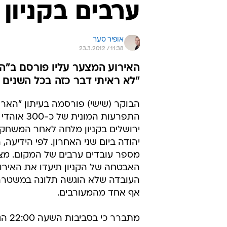
ערבים בקניון
אופיר סער
23.3.2012 / 11:38
האירוע המצער עליו פורסם ב"הא
"לא ראיתי דבר כזה בכל השנים 
הבוקר (שישי) פורסמה בעיתון "הארץ
התפרעות המונית של כ
ירושלים בקניון מלחה לאחר המשחק נ
יהודה ביום שני האחרון. לפי הידיעה, 
מספר עובדים ערבים של המקום. מצ
האבטחה של הקניון תיעדו את האירו
העובדה שלא הוגשה תלונה במשטרה
אף אחד מהמעורבים.
מתברר כי 