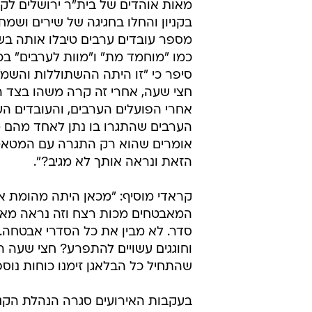
מאות אוהדים של בית"ר ירושלים לק
בקניון והחלו בחגיגה של שירים ושמח
מספר עובדים ערבים טיבלו אותה בשי
כמו "מוחמד מת" ו"מוות לערבים" בכד
סיפר כי "זו היתה ההשתוללות והשמ
חצי שעה, אחרי זה קרה משהו בצד ה
אחרי הפועלים הערבים, והעובדים הע
הערבים שהתגרו בו נתן לאחד מהם מ
אומרים שהוא רק התגרה עם המטאט
הזאת ונראה אותך לא מגיב?".
קראדי מוסיף: "מכאן היתה מהומת אל
המאבטחים מכות רצח וזה נראה מאוד
סדר. לא מבין את כל הסדרי אבטחה. 
וחוגגים עשויים להתפרע? חצי שעה הם
שהתחיל כל הבלאגן זימנו כוחות נוספי