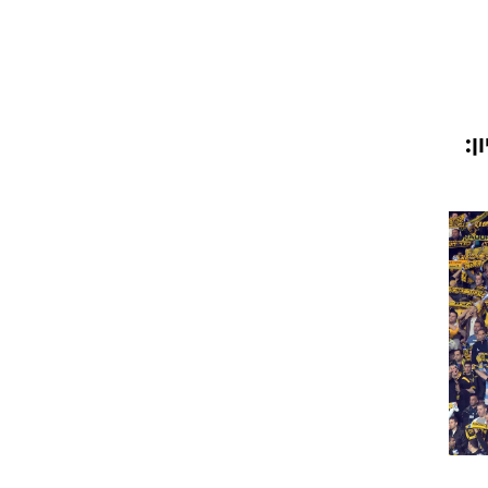
ט1
מחוץ לקווים
4-4-2
ן:
משרד החוץ
רץ על הקווים
ספורט בחקירה
סוגרים שנה
מונדיאל 2014
בראש ובראשונה
אליפות אפריקה 2015
יורו צעירות 2013
לונדון 2012
יורו 2012