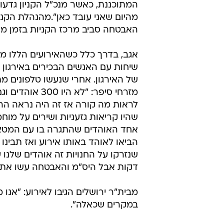
המתוכננת, כאשר מנכ"ל הקניון גדעון
מהיום שאני עובד כאן".מהנהלת הקני
האבטחה סביב מרכז הקניות בזמן מש
אגב, בדרך כלל כשהאירועים הללו מת
שיחות עם האנשים הבכירים באירגון 
של האירגון. אחרי שנעשו טלפונים מת
לראות מה קורה אז זה היה נראה הרב
שהיו קריאות גזעניות ושירים על מ
אחד האוהדים שהתגרה בו עם המטאט
הביאו לאוהד באותו אירוע ואז תבינו
שנזרקו על החנויות זה אוהדים שלנו
דקות אבל היס"מ והאבטחה עשו את כ
מבית"ר ירושלים הגיבו לאירוע: "אנו
במקרים שכאלה".