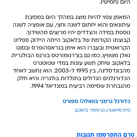
היום (חמישי).
המאמן צפוי להיות מוצג במהלך היום במסיבת
עיתונאים והוא יחתום לשנה וחצי, עם אופציה לשנה
נוספת במידה והצדדים יהיו מרוצים מהשידוך.
קבוצתו הקודמת של בלאקוב הייתה היידוק ספליט
הקרואטית ובעברו הוא אימן בגראסהופרס ובסנט
גאלן משוויץ, כמו גם בצ'רנומורטס בורגס הבולגרית.
בלאקוב שיחק תשע עונות במדי שטוטגרט
מהבונדסליגה, בין 1995 ל-2003. הוא נחשב לאחד
הכדורגלנים הגדולים בתולדות בולגריה והיא חלק
מהנבחרת שסיימה רביעית במונדיאל 1994.
כדורגל גרמני בוואלה! ספורט
קייזרסלאוטרן
קרסימיר בלאקוב
טרם התפרסמו תגובות