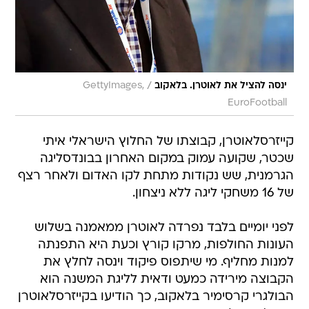
/
ינסה להציל את לאוטרן. בלאקוב
GettyImages,
EuroFootball
קייזרסלאוטרן, קבוצתו של החלוץ הישראלי איתי
שכטר, שקועה עמוק במקום האחרון בבונדסליגה
הגרמנית, שש נקודות מתחת לקו האדום ולאחר רצף
של 16 משחקי ליגה ללא ניצחון.
לפני יומיים בלבד נפרדה לאוטרן ממאמנה בשלוש
העונות החולפות, מרקו קורץ וכעת היא התפנתה
למנות מחליף. מי שיתפוס פיקוד וינסה לחלץ את
הקבוצה מירידה כמעט ודאית לליגת המשנה הוא
הבולגרי קרסימיר בלאקוב, כך הודיעו בקייזרסלאוטרן