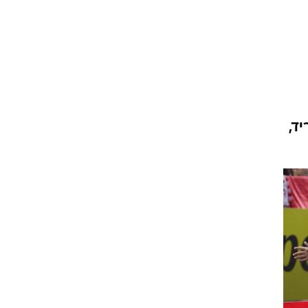
ט1
מחוץ לקווים
4-4-2
משרד החוץ
יאל מדריד,
רץ על הקווים
ספורט בחקירה
סוגרים שנה
מונדיאל 2014
בראש ובראשונה
אליפות אפריקה 2015
יורו צעירות 2013
לונדון 2012
יורו 2012