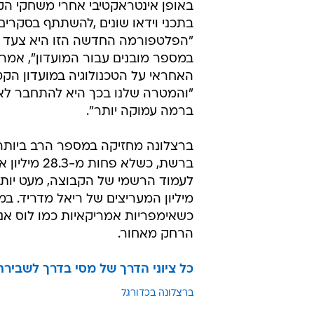
באופן אינטראקטיבי אחרי משחקי הק
בתכני וידאו שונים ,להשתתף בסקרים 
"הפלטפורמה החדשה הזו היא צעד ג
במספר מובנים עבור המועדון", אמר ד
האחראי על הטכנולוגיה במועדון הקט
"והמטרה שלנו בכך היא להתחבר לאו
ברמה עמוקה יותר".
ברצלונה מחזיקה במספר הרב ביותר
ברשת, כשלא פחות מ
הרחק מאחור.
כל ציוני הדרך של מסי בדרך לשבירת
ברצלונה בכדורגל