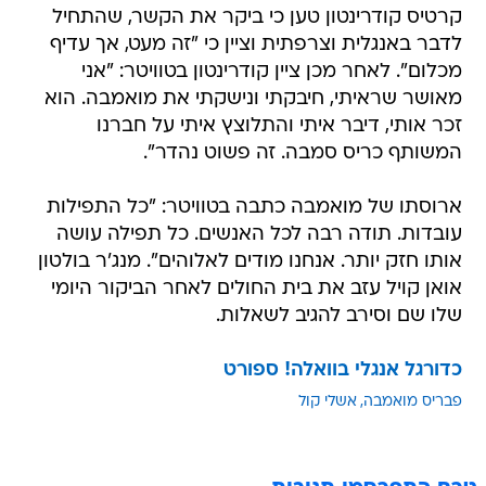
קרטיס קודרינטון טען כי ביקר את הקשר, שהתחיל
לדבר באנגלית וצרפתית וציין כי "זה מעט, אך עדיף
מכלום". לאחר מכן ציין קודרינטון בטוויטר: "אני
מאושר שראיתי, חיבקתי ונישקתי את מואמבה. הוא
זכר אותי, דיבר איתי והתלוצץ איתי על חברנו
המשותף כריס סמבה. זה פשוט נהדר".
ארוסתו של מואמבה כתבה בטוויטר: "כל התפילות
עובדות. תודה רבה לכל האנשים. כל תפילה עושה
אותו חזק יותר. אנחנו מודים לאלוהים". מנג'ר בולטון
אואן קויל עזב את בית החולים לאחר הביקור היומי
שלו שם וסירב להגיב לשאלות.
כדורגל אנגלי בוואלה! ספורט
פבריס מואמבה
אשלי קול