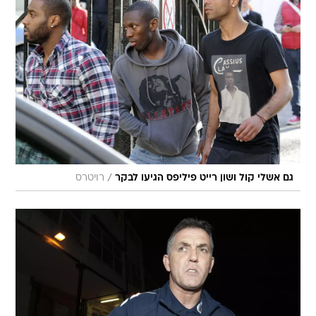
/
גם אשלי קול ושון רייט פיליפס הגיעו לבקר
רויטרס