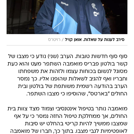
/
סירב לענות על שאלות. אואן קויל
רויטרס
סוף סוף חדשות טובות. הערב (שני) נודע כי מצבו של
קשר בולטון פבריס מואמבה השתפר מעט והוא כעת
מסוגל לנשום בכוחות עצמו ולזהות את משפחתו
וחבריו ואף להגיב לשאלות שהופנו אליו. כך נמסר
הערב בהודעה רשמית משותפת של בולטון ובית
החולים "בארטס", שהוסיפו כי מצבו השתפר.
מואמבה נותר בטיפול אינטנסיבי וצמוד מצד צוות בית
החולים, אך ממחלקת טיפול החזה נמסר כי על אף
שמצבו ממשיך להיות קריטי בהחלט יש סיבות
לאופטימיות לגבי מצבו. בתוך כך, חברו של מואמבה