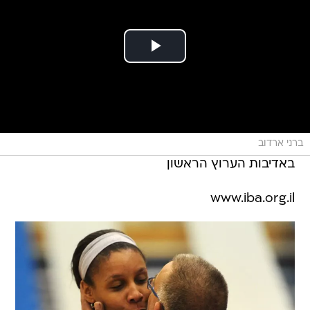
ברני ארדוב
באדיבות הערוץ הראשון
www.iba.org.il