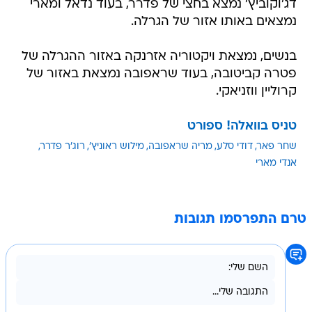
דג'וקוביץ' נמצא בחצי של פדרר, בעוד נדאל ומארי
נמצאים באותו אזור של הגרלה.
בנשים, נמצאת ויקטוריה אזרנקה באזור ההגרלה של
פטרה קביטובה, בעוד שראפובה נמצאת באזור של
קרוליין ווזניאקי.
טניס בוואלה! ספורט
שחר פאר
דודי סלע
מריה שראפובה
מילוש ראוניץ'
רוג'ר פדרר
אנדי מארי
טרם התפרסמו תגובות