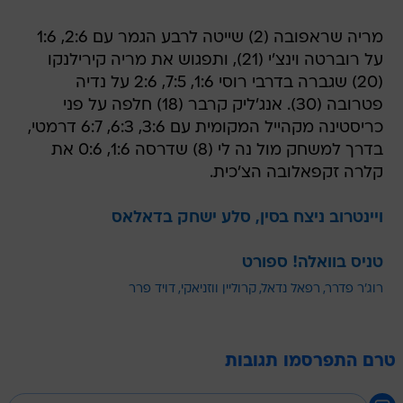
מריה שראפובה (2) שייטה לרבע הגמר עם 2:6, 1:6
על רוברטה וינצ'י (21), ותפגוש את מריה קירילנקו
(20) שגברה בדרבי רוסי 1:6, 7:5, 2:6 על נדיה
פטרובה (30). אנג'ליק קרבר (18) חלפה על פני
כריסטינה מקהייל המקומית עם 3:6, 6:3, 6:7 דרמטי,
בדרך למשחק מול נה לי (8) שדרסה 1:6, 0:6 את
קלרה זקפאלובה הצ'כית.
ויינטרוב ניצח בסין, סלע ישחק בדאלאס
טניס בוואלה! ספורט
רוג'ר פדרר
רפאל נדאל
קרוליין ווזניאקי
דויד פרר
טרם התפרסמו תגובות