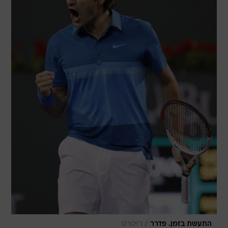
/
התעשת בזמן. פדרר
רויטרס