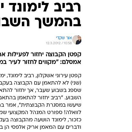
רביב לימונד י
בהמשך השבו
אור שקדי
12.3.2012 / 10:58
קפטן הקבוצה יחזור לפעילות אח
אמסלם: "מקווים לחזור לעיר במ
קפטן עירוני אשקלון, רביב לימונד, ימ
(שני) לא להתאמן עם הקבוצה בעקב
שספג בשבוע שעבר, אך יחזור להת
השבוע. "רביב יחזור להתאמן בהתאם
שיעשו במסגרת הקבוצתית", אמר בת
לוואלה! ספורט המנהל המקצועי שמ
כזכור, לימונד הושעה מהקבוצה בעקב
ודברים עם המאמן אריק אלפסי הן 