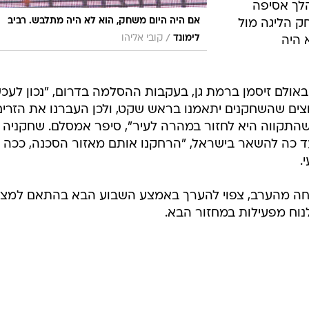
לך אסיפה
אם היה היום משחק, הוא לא היה מתלבש. רביב
ק הליגה מול
/
לימונד
קובי אליהו
 היה
ולם זיסמן ברמת גן, בעקבות ההסלמה בדרום, "נכון לעכש
צים שהשחקנים יתאמנו בראש שקט, ולכן העברנו את הזרים
שהתקווה היא לחזור במהרה לעיר", סיפר אמסלם. שחקניה
ד כה להשאר בישראל, "הרחקנו אותם מאזור הסכנה, ככה
.
דחה מהערב, צפוי להערך באמצע השבוע הבא בהתאם למצ
נוח מפעילות במחזור הבא.