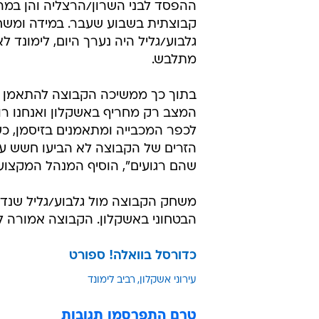
ההפסד לבני השרון/הרצליה והן במה
קבוצתית בשבוע שעבר. במידה ומשח
גלבוע/גליל היה נערך היום, לימונד לא
מתלבש.
בתוך כך ממשיכה הקבוצה להתאמן בא
המצב רק מחריף באשקלון ואנחנו רו
לכפר המכבייה ומתאמנים בזיסמן, כ
הזרים של הקבוצה לא הביעו חשש ע
שהם רגועים", הוסיף המנהל המקצועי
משחק הקבוצה מול גלבוע/גליל שנ
הבטחוני באשקלון. הקבוצה אמורה ל
כדורסל בוואלה! ספורט
עירוני אשקלון
רביב לימונד
טרם התפרסמו תגובות