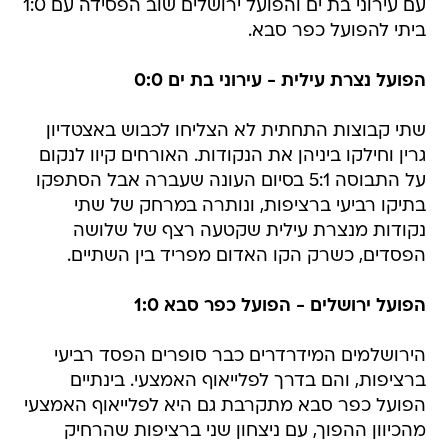
עם עירוני בת ים והפועל ירושלים שוב הפסידה עם 1:0
ביתי להפועל כפר סבא.
הפועל נצרת עילית - עירוני בת ים 0:0
שתי קבוצות התחתית לא הצליחו לכבוש באצטדיון
גרין וחילקו ביניהן את הנקודות. האורחים קיוו לנקום
על התבוסה 5:1 בסיום העונה שעברה אבל הסתפקו
בתיקו רביעי ברציפות, ונותרה במרחק של שתי
נקודות מנצרת עילית שקטעה רצף של שלושה
הפסדים, כשרק הקו האדום מפריד בין השתיים.
הפועל ירושלים - הפועל כפר סבא 1:0
הירושלמים המידרדרים כבר סופרים הפסד רביעי
ברציפות, והם בדרך לפלייאוף האמצעי. בינתיים
הפועל כפר סבא מתקרבת גם היא לפלייאוף האמצעי
מהכיוון ההפוך, עם ניצחון שני ברציפות שהרחיק