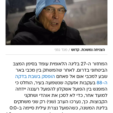
/
הצניחה נמשכת. קדוש
מגד גוזני
המחזור ה-27 בליגה הלאומית עומד בסימן המצב
הביטחוני בדרום. לאחר שהמשחק בין מכבי באר
שבע למכבי אום אל פאחם
הופסק בשבת בדקה
ה-88
בעקבות אזעקה שנשמעה בעיר, הוחלט כי
המפגש בין הפועל אשקלון להפועל רעננה יידחה
למועד אחר, כדי לא לסכן את אוהדי ושחקני
הקבוצות. כך, נערכו הערב (שני) רק שני משחקים
בליגת המשנה, כשהפועל נצרת עילית סיימה ב-0:0