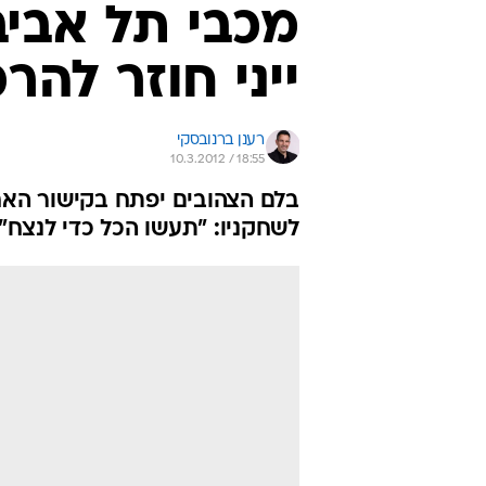
מכבי תל אביב
ייני חוזר להר
רענן ברנובסקי
10.3.2012 / 18:55
בלם הצהובים יפתח בקישור האחו
לשחקניו: "תעשו הכל כדי לנצח" (א', 20:00, 