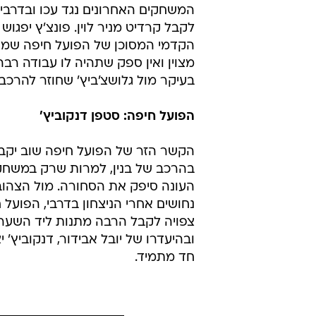
המשחקים האחרונים נגד עכו ובדרבי 
לקבל קרדיט מניר לוין. פונצ'ץ יפגו
הקדמי המסוכן של הפועל חיפה שמג
מצוין ואין ספק שתהיה לו עבודה רב
בעיקר מול גלושצ'ביץ' שחוזר להרכב
הפועל חיפה: סטפן דנקוביץ'
הקשר הזר של הפועל חיפה שוב יקב
בהרכב של בנין, למרות שרק במשחק
העונה סיפק את הסחורה. מול הצהובי
נחושים אחרי הניצחון בדרבי, הפועל 
צפויה לקבל הרבה מתנות ליד השער 
ובהיעדרו של יובל אבידור, דנקוביץ' י
חד מתמיד.