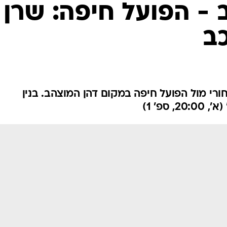
ענפים נוספים
 - הפועל חיפה: שרן
לוח שידורים
כב
החידה של ספור
ארכיון מדורים
כתבו לנו
רי מול הפועל חיפה במקום דהן המוצהב. בנין
ספ' 1)