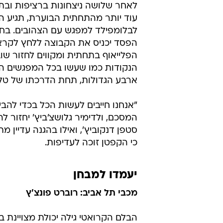
לאחר שלושה ניצחונות ברציפות ובת
עוד יותר מהתחתית הבוערת, תגיע ה
לבלומפילד למפגש עם הצהובים. בחיפ
הפסד יכניס את הקבוצה ללחץ לקר
הפלייאוף בתחתית ומקווים לחזור שו
הנקודות כמו שעשו בכל המפגשים הא
ארבע הגדולות, תחת הדרכתו של טל ב
"אנחנו חייבים לעשות הכל בכדי להב
המסכם, ולדימיר גלושצ'ביץ' יחזור ל
סטפן דנקוביץ', ואילו בהגנה עדיין מת
כי הקפטן זוכה לעדיפות.
יעמדו למבחן
מכבי תל אביב: רוברט פונצ'ץ
הבלם הקרואטי גילה יכולת מצויינת ב