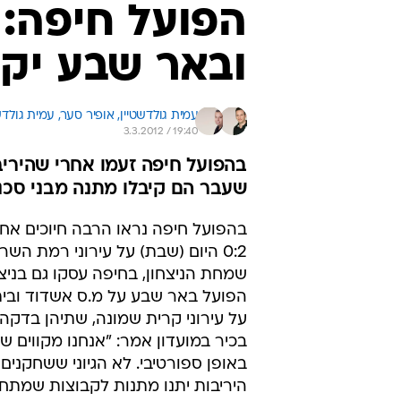
הפועל חיפה: 
ובאר שבע יקב
עמית גולדשטיין, 
אופיר סער, 
עמית גולדש
3.3.2012 / 19:40
שעבר הם קיבלו מתנה מבני סכני
בהפועל חיפה נראו הרבה חיוכים אחרי
0:2 היום (שבת) על עירוני רמת השר
שמחת הניצחון, בחיפה עסקו גם בניצ
הפועל באר שבע על מ.ס אשדוד ובית
בכיר במועדון אמר: "אנחנו מקווים ש
באופן ספורטיבי. לא הגיוני ששחקנים
היריבות יתנו מתנות לקבוצות שמתחר