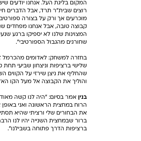
המקום בליגת העל. אנחנו יודעים שי
רוצים שבית"ר תרד, אבל הדברים חייב
מוכרעים אך ורק על בצורה ספורטיבית
קבוצה טובה, אבל אנחנו מפחדים ש
המצוינות שלנו לא יספיקו ברגע שנע
שחורגים מהגבול הספורטיבי".
בחזרה למשחק: לאדומים מהכרמל זה 
שלישי ברציפות וניצחון שביעי תחת ט
והוליך את הקבוצה אל מעל הקו האד
בנין
אמר בסיום: "היה לנו קשה מאוד
הרוח במחצית הראשונה ואני באופן א
את הבחורים שלי ורציתי שהיא תסתיים
ברור שבמחצית השנייה יהיו לנו הרבה
ברציפות הדרך פתוחה בשבילנו".