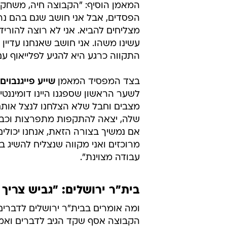
המאמן הוסיף: "הקבוצה חיה, משחקת, 
הפסדים, אבל אני חושב שגם בהם נרא
מצליחים להביא. אני לא רוצה להורי
עשינו משהו. אני חושב שאנחנו עדיי
התקווה כרגע היא להגיע לפלייאוף ע
בצד המפסיד המאמן
שייע פייגנבוים
לשער הראשון שספגנו היינו דומיננטי
מצבים וחבל שלא הצלחנו לנצל אות
שלה, יצאה להתקפות מתפרצות וכבשה 
אם נמשיך בצורה הזאת, אנחנו יכולי
מרוכזים ואני מקווה שנצליח להשיג 
עבודה מצוינת".
בית"ר ירושלים: "גביש צריך
ומה אומרים בבית"ר ירושלים לדברים
הקבוצה אסף שקד הגיב לדברים ואמ