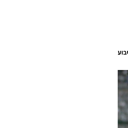
ט1
מחוץ לקווים
4-4-2
משרד החוץ
שיבו: "בשבוע
רץ על הקווים
ספורט בחקירה
סוגרים שנה
מונדיאל 2014
בראש ובראשונה
אליפות אפריקה 2015
יורו צעירות 2013
לונדון 2012
יורו 2012