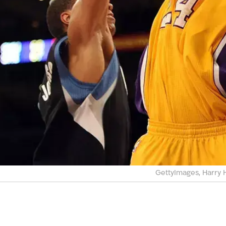
GettyImages, Harry