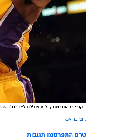
/
קובי בריאנט שחקן לוס אנג'לס לייקרס
 How
קובי בריאנט
טרם התפרסמו תגובות