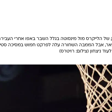
ענפים נוספים
לוח שידורים
החידה של ספור
ארכיון מדורים
כתבו לנו
 של הלייקרס מול מינסוטה בגלל השבר באפו אחרי העבירה
טאר, אבל הממבה השחורה עלה לפרקט חמוש במסיכה סטיי