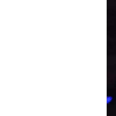
רוגבי וקריקט
גולף
ביליארד
תקצירים