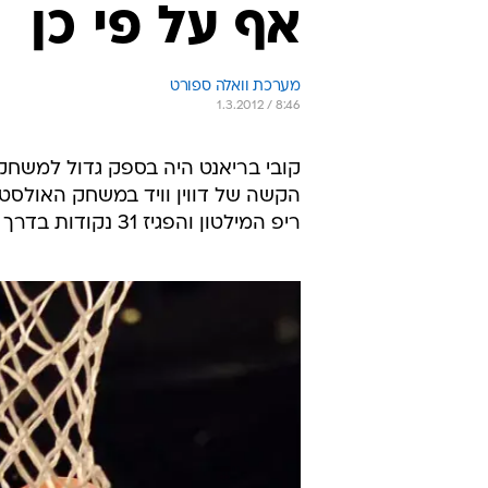
אף על פי כן
מערכת וואלה ספורט
1.3.2012 / 8:46
קובי בריאנט היה בספק גדול למשחק
הקשה של דווין וויד במשחק האולס
ריפ המילטון והפגיז 31 נקודות בדרך לעוד ניצחון (צילום: רויטרס)