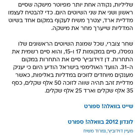
שליליות, נקודה אחת יותר מפיוטר מישקה שסיים
ראשון ושני את שני השיוטים היום. כדי להבטיח לעצמו
מדליית ארד, יצטרך משיח לעקוף במקום אחד בשיוט
המדליות שייערך מחר את מישקה.
שחר צוברי, שכל שמונת השיוטים הראשונים שלו
נפסלו, סיים במקומות 17 ו-15, והוא סיים רשמית את
התחרות. דן דוידוביץ' סיים את התחרות במקום
ה-31. הוועד האולימפי בישראל הודיע היום כי יעניק
מענקים מיוחדים לזוכים במדליות באליפות, כאשר
מדליית זהב תהיה שווה לזוכה 50 אלף שקלים, כסף
35 אלף שקלים וארד 25 אלף שקלים.
שייט בוואלה! ספורט
לונדון 2012 בוואלה! ספורט
מעיין דוידוביץ'
נמרוד משיח