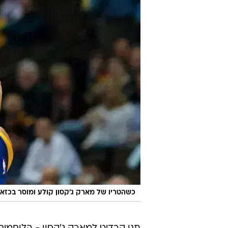
כשהטריו של מארק ג'קסון קולע ומוסר בכזאת 