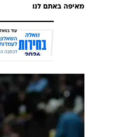
מאיפה באתם לנו
עוד בוואל
השאלון 
לעמדות
לכתבה ה