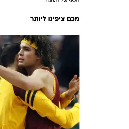
השני של העונה.
מכם ציפינו ליותר