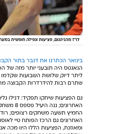
לו"ז מהגיהנום, פציעות ונפילה חופשית במערב.
בינואר הכתרנו את דנבר בתור הקב
הנאגטס היה תובעני יותר מזה של הפ
ליתר דיוק שלושת השבועות שקדמו ל
שתרם רבות להידרדרות הקבוצה מהמ
גם הפציעות שיחקו תפקיד: דנילו ג
האחרונים;
החמיץ תשעה משחקים רצופים; רודי
האחרונים גם הרכז הפותח טיי לאוס
ומאוזנת, הפציעות הללו היוו מכה א