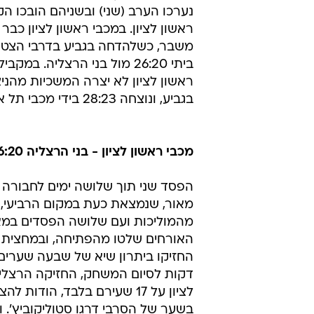
נערכו הערב (שני) ובשניהם הובכו ה
ראשון לציון. במכבי ראשון לציון כבר
משבר, כשלהדחה בגביע בדרבי הצט
ביתי 26:20 מול בני הרצליה. במקב
ראשון לציון לא יצרה המשכיות מהניצ
בגביע, ונוצחה 28:23 בידי מכבי תל אביב.
מכבי ראשון לציון - בני הרצליה 26:20
הפסד שני תוך שלושה ימים לחבורה 
מאור, שנמצאת כעת במקום הרביעי,
מהמוליכות ועם שלושה הפסדים במא
האורחים שלטו מהפתיחה, ובמחצית 
החזיקו ביתרון שיא של שבעה שערים
דקות לסיום המשחק, החזיקה הרצלי
לציון על 17 שעירם בלבד, הודות ל
בשער של הסרבי דרגו סטוליקוביץ'. ו