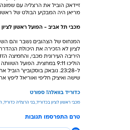
זיידאק הוביל את הרצליה עם שמונה 
מריאן היה המבקיע הבולט של ראשון ל
מכבי תל אביב - הפועל ראשון לציון 23:28
המנחוס של הצהובים נשבר והם השוו
לציון לא הזכירה את היכולת הנהדרת 
היריבה העירונית מכבי, והחמיצה ה
ל-23:28. נובאק בוסקוביץ' הו
שישה ואיציק חליפי ואוריאל ליפץ אר
כדוריד בוואלה! ספורט
מכבי ראשון לציון בכדוריד
בני הרצליה כדוריד
הפ
טרם התפרסמו תגובות