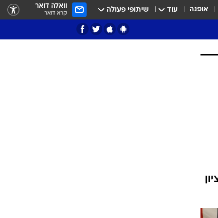
וואלה דואר
אופנה
עוד
שיתופי פעולה
קרא דואר
ציון 3
דאבל דריבל
אשון לציון
י