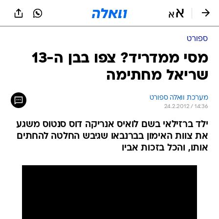
ספורט
מסי ממדריד? צפו בבן ה-13
שריאל מחתימה
מערכת וואלה ספורט
24.2.2012 / 14:36
ילד ברזילאי בשם לואיס אנריקה דוס סנטוס משגע
את צוות האימון בברנבאו שגיבש החלטה להחתים
אותו, והכל בזכות אביו