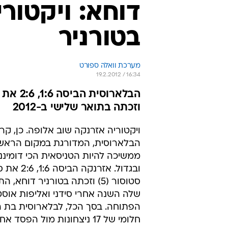
דוחא: ויקטור
בטורניר
מערכת וואלה ספורט
19.2.2012 / 16:34
וזכתה בתואר שלישי ב-2012
ויקטוריה אזרנקה שוב אלופה. כן, קרא
הבלארוסית, המדורגת במקום הראשון
ממשיכה להיות הטניסאית הכי דומיננ
ובגדול. אזרנקה הב
סטוסור (5) וזכתה בטורניר דוחא,
שלה השנה אחרי סידני ואליפות אוס
חלומי של 17 ניצחונות מול הפס