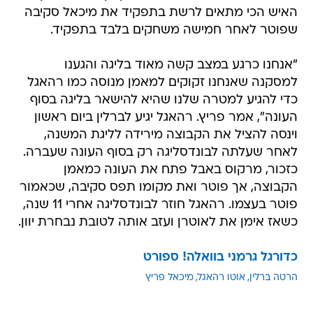
האיש הכי מתאים לרשת בתפקיד את מיכאל סקיבה
שפוטר לאחר חמישה משחקים בלבד בתפקיד.
"אנחנו כרגע במצב קשה מאוד בליגה והגענו
למסקנה שאנחנו זקוקים למאמן מנוסה כמו רהאגל
כדי להגיע למטרה שלנו שהיא להישאר בליגה בסוף
העונה", אמר פריץ. רהאגל יגיע לברלין ביום ראשון
וינסה להציל את הקבוצה מירידה לליגת המשנה,
לאחר שעלתה לבונדסליגה רק בסוף העונה שעברה.
כזכור, מרקוס באבל פתח את העונה כמאמן
הקבוצה, אך פוטר ואת מקומו תפס סקיבה, שכאמור
פוטר בעצמו. רהאגל חוזר לבונדסליגה אחרי 11 שנה,
כשאז אימן את לאוטרן ועזב אותה לטובת נבחרת יוון.
כדורגל גרמני בוואלה! ספורט
הרטה ברלין
אוטו רהאגל
מיכאל פריץ