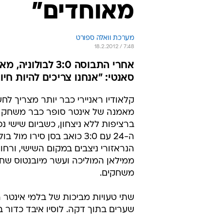
מאוחדים"
מערכת וואלה ספורט
18.2.2012 / 7:48
אחרי התבוסה 3:0
סאנטי: "אנחנו צריכים להיות חיוב
קלאודיו ראניירי כבר יותר מצריך לחש
מאמנה של אינטר סופר כבר משחק 
ברציפות ללא ניצחון, כשביום שישי 
ה-24 עם 3:0 כואב בסן סירו מול בו
ממילאן המוליכה ועשר מיובנטוס שח
משחקים.
שתי טעויות מביכות של בלמי אינטר ה