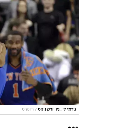
/
ג'רמי לין, ניו יורק ניקס
רויטרס