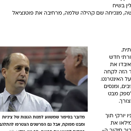
ין בשיח
דשה, מנכיחה שם קהילה שלמה, מרחיבה את פוטנציאל
ית.
רתי חדש
איבדו את
ד הזה לקחה
ל האינטרנט.
בים, ומנסים
לספק מבט
צורך.
ו יורקי תוך
מדובר בסיפור שמשווע למנות הגונות של ציניות
מילאו את
ומבט מפוקח, אבל גם הפרשנים הצטרפו להתלהב
וב סיקור ה-