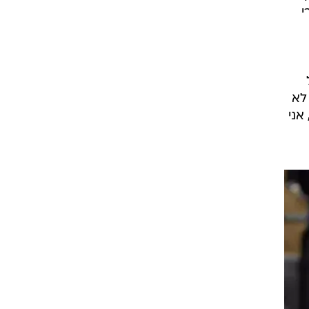
י
ט1
מחוץ לקווים
4-4-2
 לא
משרד החוץ
מילים אחרות, אני
רץ על הקווים
ספורט בחקירה
סוגרים שנה
מונדיאל 2014
בראש ובראשונה
אליפות אפריקה 2015
יורו צעירות 2013
לונדון 2012
יורו 2012