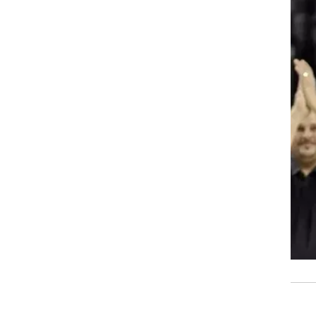
רוגבי וקריקט
גולף
ביליארד
תקצירים