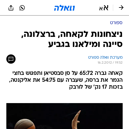
ספורט
ניצחונות לקאחה, ברצלונה,
סיינה ומילאנו בגביע
מערכת וואלה ספורט
16.2.2012 / 19:52
קאחה גברה 65:72 על סן סבסטיאן ותפגוש בחצי
הגמר את ברסה, שעברה עם 54:75 את אליקנטה,
בזכות 17 נק' של לורבק