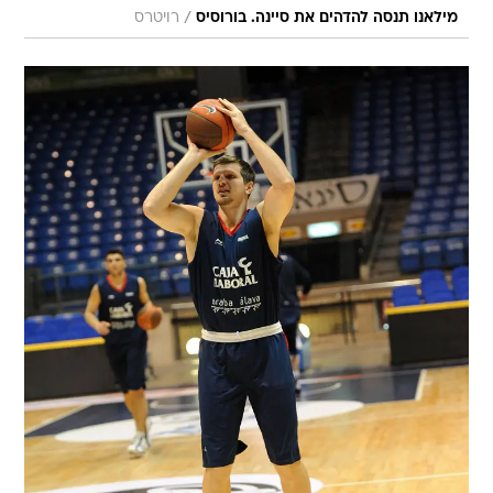
/
מילאנו תנסה להדהים את סיינה. בורוסיס
רויטרס