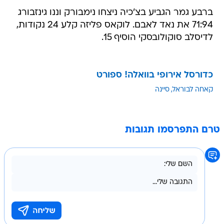
ברבע גמר הגביע בצ'כיה ניצחו נימבורק וננו גינזבורג
71:94 את נאד לאבם. לוקאס פליזה קלע 24 נקודות,
לדיסלב סוקולובסקי הוסיף 15.
כדורסל אירופי בוואלה! ספורט
קאחה לבוראל
סיינה
טרם התפרסמו תגובות