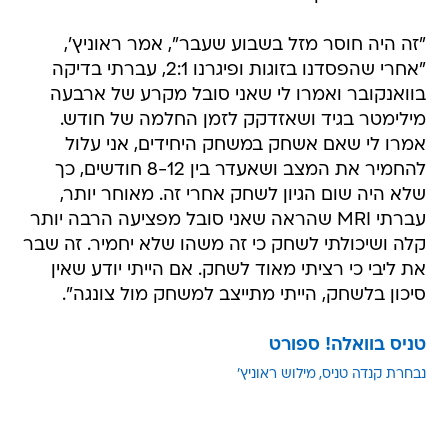
"זה היה חוסר מזל בשבוע שעבר", אמר ראוניץ',
"אחרי שהפסדנו בזוגות ופיגרנו 2:1, עברתי בדיקה
בוואנקובר ואמרו לי שאני סובל מקרע של ארבעה
מילימטר בגיד ושאזדקק לזמן החלמה של חודש.
אמרו לי שאם אשחק במשחק היחידים, אני עלול
להחמיר את המצב ושאעדר בין 8-12 חודשים, כך
שלא היה שום הגיון לשחק אחרי זה. מאוחר יותר,
עברתי MRI שהראה שאני סובל מפציעה הרבה יותר
קלה ושיכולתי לשחק כי זה משהו שלא יחמיר. זה שבר
את ליבי כי רציתי מאוד לשחק. אם הייתי יודע שאין
סיכון בלשחק, הייתי מתייצב למשחק מול צונגה".
טניס בוואלה! ספורט
נבחרת קנדה טניס
מילוש ראוניץ'