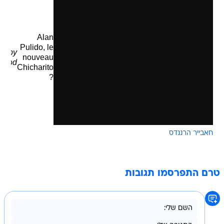
Alan
Pulido, le
by
nouveau
eprod
Chicharito
?
חאבייר הרננדס
טרם התפרסמו תגובות