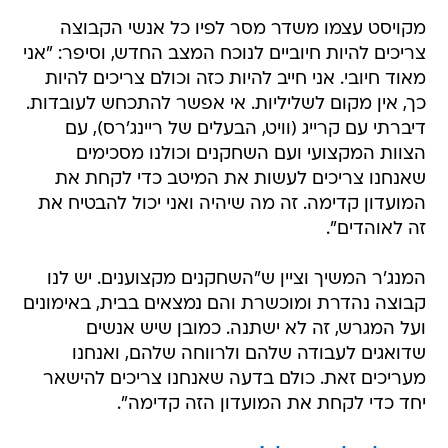
מקויסט עצמו משדר מסר לפיו כל אנשי הקבוצה
צריכים להיות חיוביים לנוכח המצב החדש, וסיפר: "אני
מאוד חיובי. אני חייב להיות כזה וכולם צריכים להיות
כך, אין מקום לשליליות. אי אפשר להתכחש לעובדות.
דיברתי עם קרייג (וויט, הבעלים של ריינג'רס), עם
הצוות המקצועי ועם השחקנים וכולנו מסכימים
שאנחנו צריכים לעשות את המיטב כדי לקחת את
המועדון קדימה. זה מה שיהיה ואני יכול להבטיח את
זה לאוהדים".
המנג'ר המשיך וציין ש"השחקנים מקצוענים. יש לנו
קבוצה נהדרת ומוכשרת והם נמצאים בבית, באימונים
ועל המגרש, זה לא ישתנה. כמובן שיש אנשים
שדואגים לעבודה שלהם ולרווחה שלהם, ואנחנו
מעריכים זאת. כולם בדעה שאנחנו צריכים להישאר
יחד כדי לקחת את המועדון הזה קדימה".