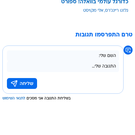
כדורגל עולמי בוואלה! ספורט
גלזגו ריינג'רס
אלי מקויסט
טרם התפרסמו תגובות
בשליחת התגובה אני מסכים
לתנאי השימוש